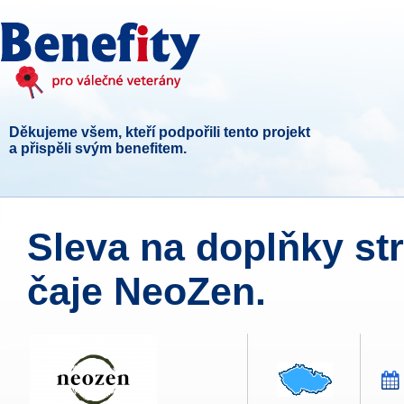
Děkujeme všem, kteří podpořili tento projekt
a přispěli svým benefitem.
Sleva na doplňky str
čaje NeoZen.