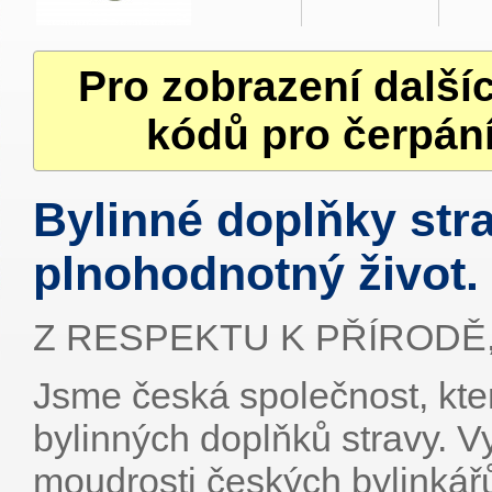
Pro zobrazení další
kódů pro čerpání
Bylinné doplňky str
plnohodnotný život.
Z RESPEKTU K PŘÍRODĚ,
Jsme česká společnost, kter
bylinných doplňků stravy. V
moudrosti českých bylinkář