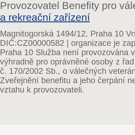
Provozovatel Benefity pro vá
a rekreační zařízení
Magnitogorská 1494/12, Praha 10 Vr
DIČ:CZ00000582 | organizace je zap
Praha 10 Služba není provozována v 
výhradně pro oprávněné osoby z řad
č. 170/2002 Sb., o válečných veterá
Zveřejnění benefitu a jeho čerpání 
vztahu k provozovateli.