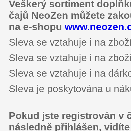
Veškerý sortiment doplňk
čajů NeoZen můžete zakou
na e-shopu
www.neozen.
Sleva se vztahuje i na zboží
Sleva se vztahuje i na zboží
Sleva se vztahuje i na dárk
Sleva je poskytována u nák
Pokud jste registrován v 
následně přihlášen, vidít