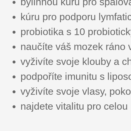
bylinnou kúru pro spalo
kúru pro podporu lymfat
probiotika s 10 probiotic
naučíte váš mozek ráno v
vyživíte svoje klouby a 
podpoříte imunitu s lip
vyživíte svoje vlasy, pok
najdete vitalitu pro celou