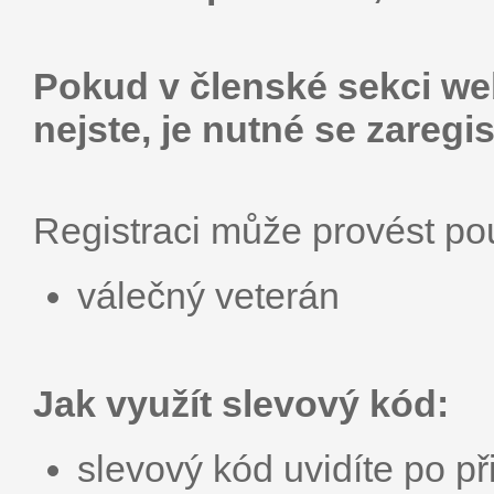
Pokud v členské sekci web
nejste, je nutné se zaregis
Registraci může provést p
válečný veterán
Jak využít slevový kód:
slevový kód uvidíte po př