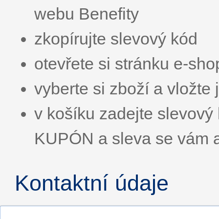
webu Benefity
zkopírujte slevový kód
otevřete si stránku e-sh
vyberte si zboží a vložte 
v košíku zadejte slevo
KUPÓN a sleva se vám a
Kontaktní údaje