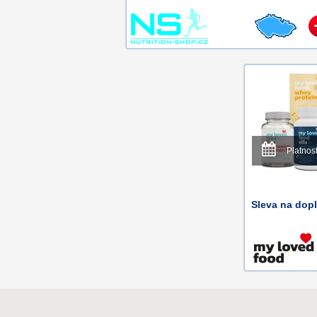
Platnos
Sleva na dopl