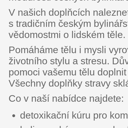
V našich doplňcích nalezne
s tradičním českým bylinářs
vědomostmi o lidském těle.
Pomáháme tělu i mysli vyro
životního stylu a stresu. D
pomoci vašemu tělu doplnit
Všechny doplňky stravy sklá
Co v naší nabídce najdete:
detoxikační kúru pro komp