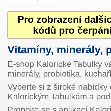
Pro zobrazení další
kódů pro čerpání
Vitamíny, minerály, p
E-shop Kalorické Tabulky vá
minerály, probiotika, kuchař
Vyberte si z široké nabídky 
Kalorickým Tabulkám a podp
Propojte se s aplikací Kalo