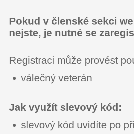
Pokud v členské sekci web
nejste, je nutné se zaregis
Registraci může provést p
válečný veterán
Jak využít slevový kód:
slevový kód uvidíte po př