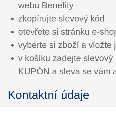
webu Benefity
zkopírujte slevový kód
otevřete si stránku e-sh
vyberte si zboží a vložte 
v košíku zadejte slevo
KUPÓN a sleva se vám a
Kontaktní údaje