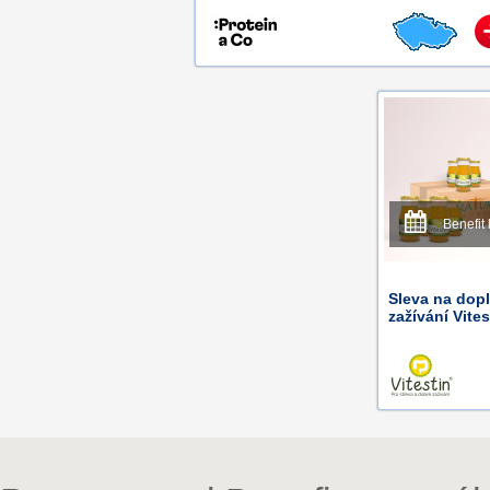
Benefit 
Sleva na dop
zažívání Vites