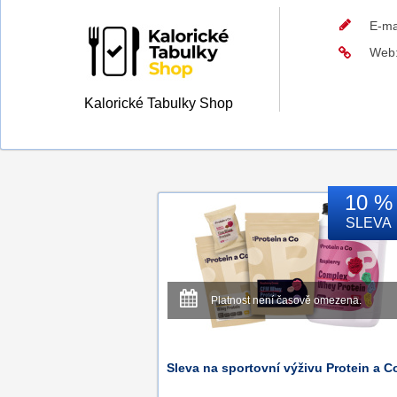
E-ma
Web
Kalorické Tabulky Shop
10 %
SLEVA
Platnost není časově omezena.
Sleva na sportovní výživu Protein a C