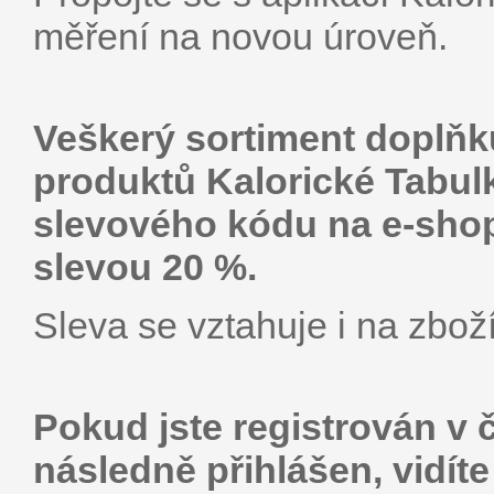
měření na novou úroveň.
Veškerý sortiment doplňků
produktů Kalorické Tabul
slevového kódu na e-shop
slevou 20 %.
Sleva se vztahuje i na zboží
Pokud jste registrován v 
následně přihlášen, vidít