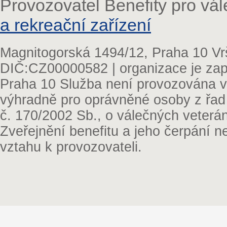
Provozovatel Benefity pro vá
a rekreační zařízení
Magnitogorská 1494/12, Praha 10 Vr
DIČ:CZ00000582 | organizace je zap
Praha 10 Služba není provozována v 
výhradně pro oprávněné osoby z řad
č. 170/2002 Sb., o válečných veterá
Zveřejnění benefitu a jeho čerpání 
vztahu k provozovateli.