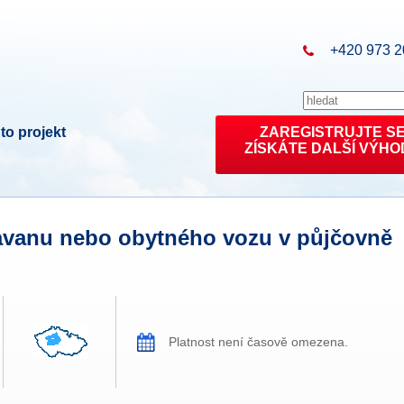
+420 973 2
to projekt
ZAREGISTRUJTE S
ZÍSKÁTE DALŠÍ VÝHO
ravanu nebo obytného vozu v půjčovně
Platnost není časově omezena.