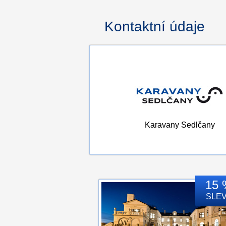
Kontaktní údaje
Karavany Sedlčany
15 
SLE