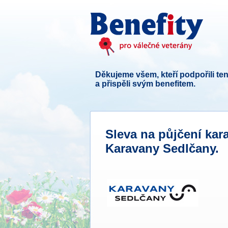
Děkujeme všem, kteří podpořili ten
a přispěli svým benefitem.
Sleva na půjčení ka
Karavany Sedlčany.