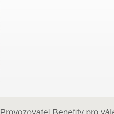
Provozovatel Benefity pro vá