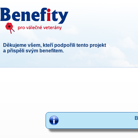
Děkujeme všem, kteří podpořili tento projekt
a přispěli svým benefitem.
B