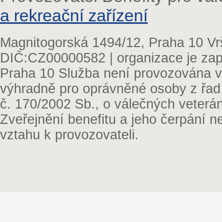
a rekreační zařízení
Magnitogorská 1494/12, Praha 10 Vr
DIČ:CZ00000582 | organizace je zap
Praha 10 Služba není provozována v 
výhradně pro oprávněné osoby z řad
č. 170/2002 Sb., o válečných veterá
Zveřejnění benefitu a jeho čerpání 
vztahu k provozovateli.