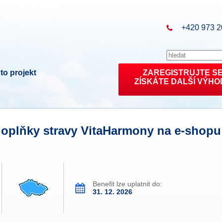
+420 973 2
to projekt
ZAREGISTRUJTE S
ZÍSKÁTE DALŠÍ VÝHO
 doplňky stravy VitaHarmony na e-shopu
Benefit lze uplatnit do:
31. 12. 2026