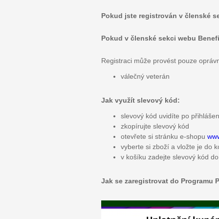
Pokud jste registrován v členské s
Pokud v členské sekci webu Benefity
Registraci může provést pouze opráv
válečný veterán
Jak využít slevový kód:
slevový kód uvidíte po přihláše
zkopírujte slevový kód
otevřete si stránku e-shopu
www
vyberte si zboží a vložte je do 
v košíku zadejte slevový kód
Jak se zaregistrovat do Programu P