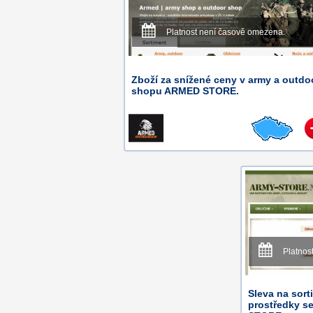
Platnost není časově omezena.
Zboží za snížené ceny v army a outdo
shopu ARMED STORE.
Platnos
Sleva na sort
prostředky s