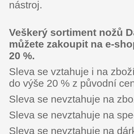
nástroj.
Veškerý sortiment nožů D
můžete zakoupit na e-sh
20 %.
Sleva se vztahuje i na zbož
do výše 20 % z původní ceny
Sleva se nevztahuje na zbož
Sleva se nevztahuje na spe
Sleva se nevztahuje na dár