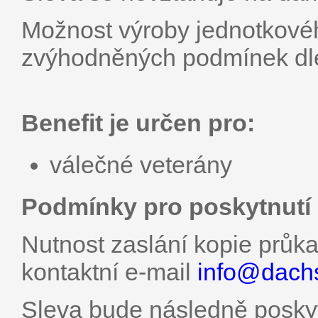
Možnost výroby jednotkové
zvýhodněných podmínek dle 
Benefit je určen pro:
válečné veterány
Podmínky pro poskytnutí 
Nutnost zaslání kopie průk
kontaktní e-mail
info@
dach
Sleva bude následně poskyt