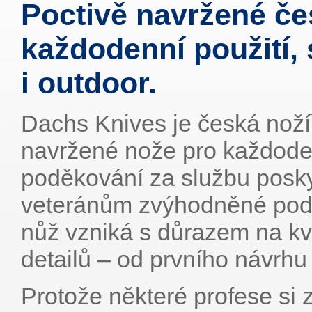
Poctivě navržené če
každodenní použití,
i outdoor.
Dachs Knives je česká nož
navržené nože pro každodenn
poděkování za službu pos
veteránům zvýhodněné pod
nůž vzniká s důrazem na kva
detailů – od prvního návrhu a
Protože některé profese si 