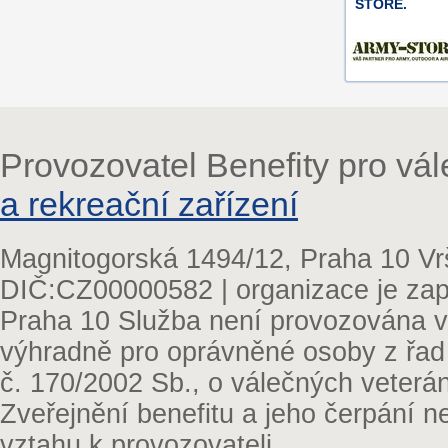
STORE.
Provozovatel Benefity pro vá
a rekreační zařízení
Magnitogorská 1494/12, Praha 10 Vr
DIČ:CZ00000582 | organizace je zap
Praha 10 Služba není provozována v 
výhradně pro oprávněné osoby z řad
č. 170/2002 Sb., o válečných veterá
Zveřejnění benefitu a jeho čerpání 
vztahu k provozovateli.