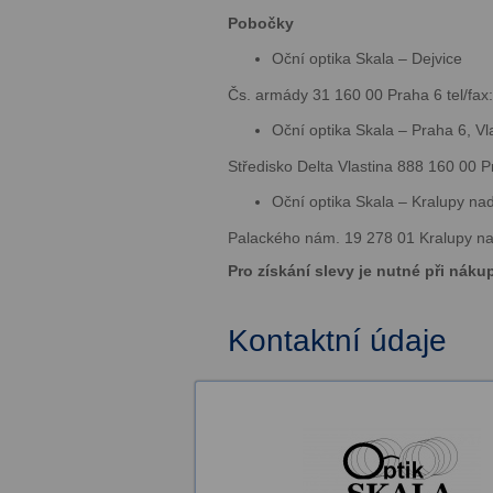
Pobočky
Oční optika Skala – Dejvice
Čs. armády 31 160 00 Praha 6 tel/fax
Oční optika Skala – Praha 6, Vl
Středisko Delta Vlastina 888 160 00 P
Oční optika Skala – Kralupy na
Palackého nám. 19 278 01 Kralupy na
Pro získání slevy je nutné při náku
Kontaktní údaje