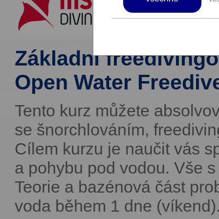
Základní freediving
Open Water Freediv
Tento kurz můžete absolvov
se šnorchlováním, freedivi
Cílem kurzu je naučit vás s
a pohybu pod vodou. Vše s
Teorie a bazénová část pro
voda během 1 dne (víkend)