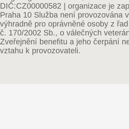
DIČ:CZ00000582 | organizace je zap
Praha 10 Služba není provozována v 
výhradně pro oprávněné osoby z řad
č. 170/2002 Sb., o válečných veterá
Zveřejnění benefitu a jeho čerpání 
vztahu k provozovateli.