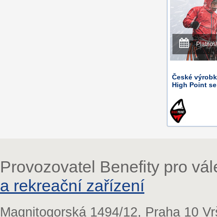
Platnos
České výrobk
High Point se
Provozovatel Benefity pro vá
a rekreační zařízení
Magnitogorská 1494/12, Praha 10 Vr