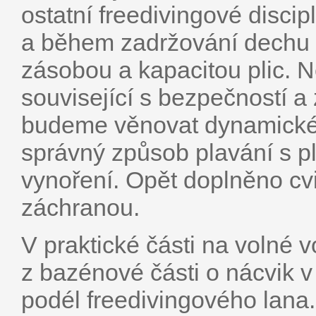
ostatní freedivingové discip
a během zadržování dechu e
zásobou a kapacitou plic. N
související s bezpečností a
budeme věnovat dynamické
správný způsob plavání s p
vynoření. Opět doplněno cvi
záchranou.
V praktické části na volné 
z bazénové části o nácvik v
podél freedivingového lan