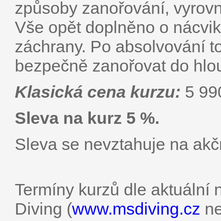
způsoby zanořování, vyrovn
Vše opět doplněno o nácvik
záchrany. Po absolvování t
bezpečně zanořovat do hlo
Klasická cena kurzu:
5 99
Sleva na kurz 5 %.
Sleva se nevztahuje na akč
Termíny kurzů dle aktuální
Diving (
www.msdiving.cz
ne