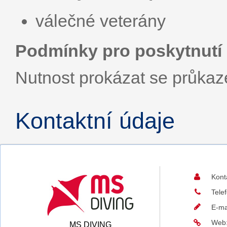
válečné veterány
Podmínky pro poskytnutí 
Nutnost prokázat se průka
Kontaktní údaje
Kont
Tele
E-ma
Web
MS DIVING