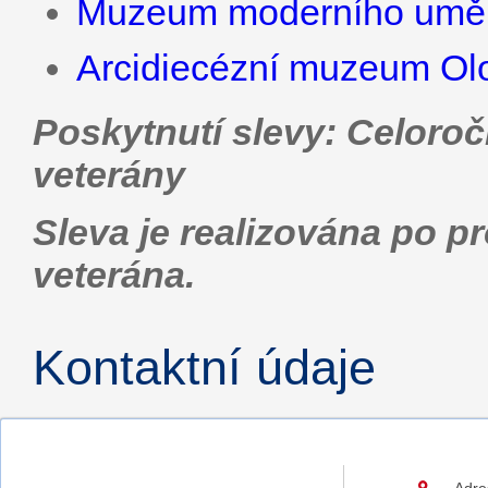
Muzeum moderního umě
Arcidiecézní muzeum O
Poskytnutí slevy: Celoroč
veterány
Sleva je realizována po 
veterána.
Kontaktní údaje