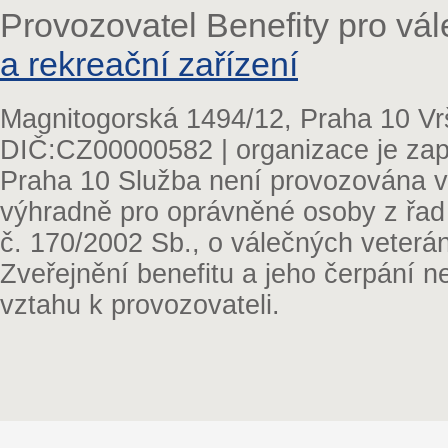
Provozovatel Benefity pro vá
a rekreační zařízení
Magnitogorská 1494/12, Praha 10 Vr
DIČ:CZ00000582 | organizace je zap
Praha 10 Služba není provozována v 
výhradně pro oprávněné osoby z řad
č. 170/2002 Sb., o válečných veterá
Zveřejnění benefitu a jeho čerpání 
vztahu k provozovateli.