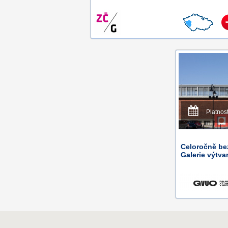
Platnos
Celoročně be
Galerie výtv