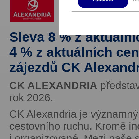
Sleva 8 % z aktuální
4 % z aktuálních cen
zájezdů CK Alexandr
CK ALEXANDRIA
představ
rok 2026.
CK Alexandria je významný
cestovního ruchu. Kromě in
i organizované. Mezi naše s