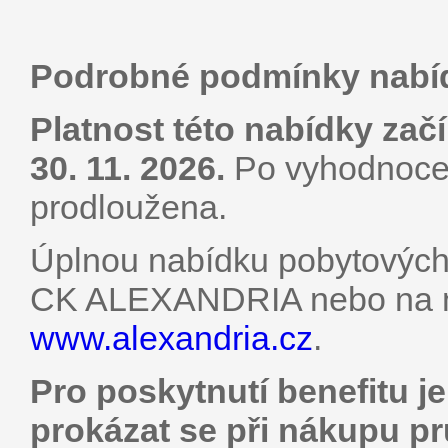
Podrobné podmínky nabí
Platnost této nabídky začí
30. 11. 2026.
Po vyhodnocen
prodloužena.
Úplnou nabídku pobytových 
CK ALEXANDRIA nebo na n
www.alexandria.cz
.
Pro poskytnutí benefitu j
prokázat se při nákupu p