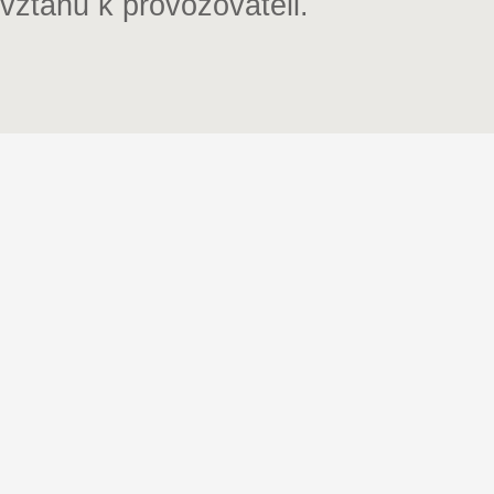
vztahu k provozovateli.