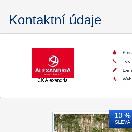
Kontaktní údaje
Kont
Tele
E-ma
Web
CK Alexandria
10 %
SLEVA