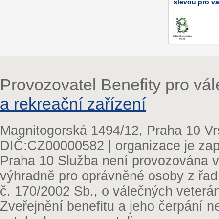
slevou pro vá
Provozovatel Benefity pro vá
a rekreační zařízení
Magnitogorská 1494/12, Praha 10 Vr
DIČ:CZ00000582 | organizace je zap
Praha 10 Služba není provozována v 
výhradně pro oprávněné osoby z řad
č. 170/2002 Sb., o válečných veterá
Zveřejnění benefitu a jeho čerpání 