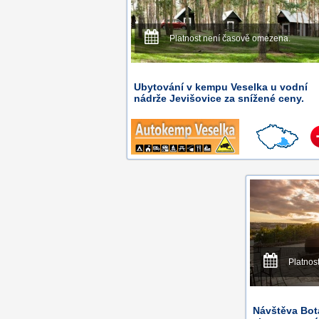
Platnost není časově omezena.
Ubytování v kempu Veselka u vodní
nádrže Jevišovice za snížené ceny.
Platnos
Návštěva Bot