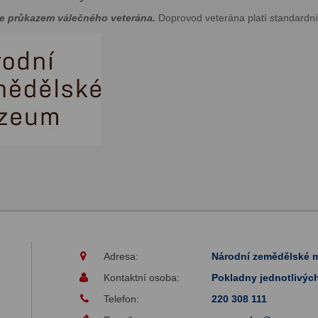
se průkazem válečného veterána.
Doprovod veterána platí standardní
Adresa:
Národní zemědělské
Kontaktní osoba:
Pokladny jednotlivýc
Telefon:
220 308 111