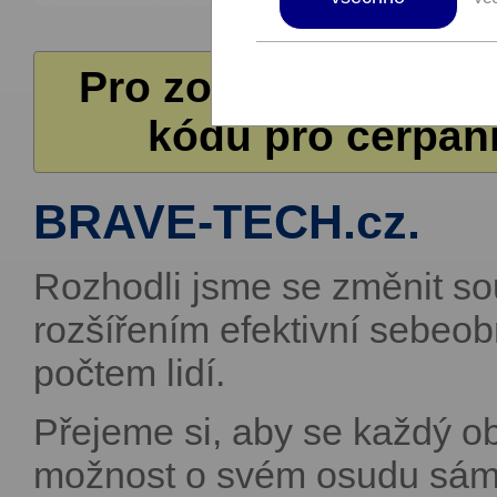
Pro zobrazení další
kódů pro čerpání
BRAVE-TECH.cz.
Rozhodli jsme se změnit so
rozšířením efektivní sebeo
počtem lidí.
Přejeme si, aby se každý o
možnost o svém osudu sám