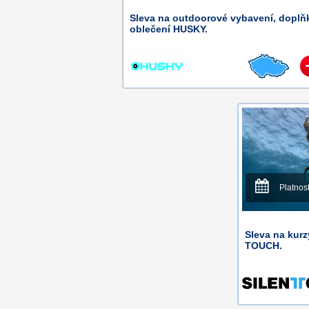
Sleva na outdoorové vybavení, doplň
oblečení HUSKY.
Platnos
Sleva na kur
TOUCH.