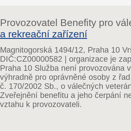
Provozovatel Benefity pro vá
a rekreační zařízení
Magnitogorská 1494/12, Praha 10 Vr
DIČ:CZ00000582 | organizace je zap
Praha 10 Služba není provozována v 
výhradně pro oprávněné osoby z řad
č. 170/2002 Sb., o válečných veterá
Zveřejnění benefitu a jeho čerpání 
vztahu k provozovateli.