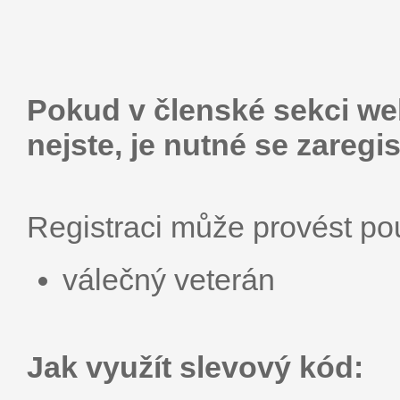
Pokud v členské sekci web
nejste, je nutné se zaregis
Registraci může provést p
válečný veterán
Jak využít slevový kód: