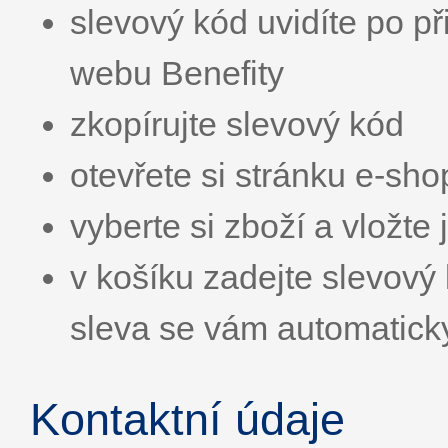
slevový kód uvidíte po př
webu Benefity
zkopírujte slevový kód
otevřete si stránku e-sh
vyberte si zboží a vložte 
v košíku zadejte slevo
sleva se vám automatick
Kontaktní údaje