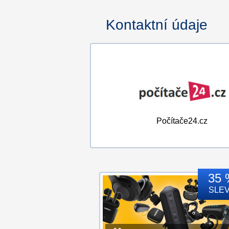
Kontaktní údaje
Počítače24.cz
35 
SLE