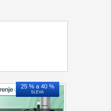
25 % a 40 %
SLEVA