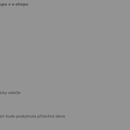
kupu v e-shopu
icky odečte
ám bude poskytnuta příslušná sleva