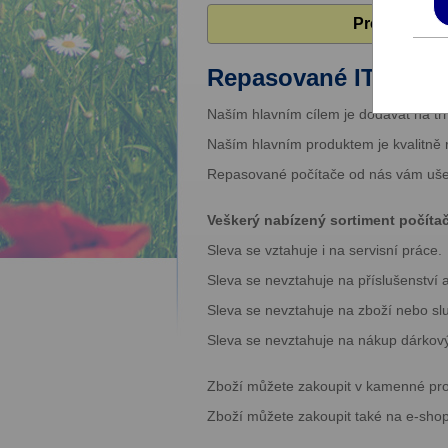
Pro zobrazen
Repasované IT produ
Naším hlavním cílem je dodávat na trh
Naším hlavním produktem je kvalitně 
Repasované počítače od nás vám ušet
Veškerý nabízený sortiment počíta
Sleva se vztahuje i na servisní práce.
Sleva se nevztahuje na příslušenství
Sleva se nevztahuje na zboží nebo slu
Sleva se nevztahuje na nákup dárkov
Zboží můžete zakoupit v kamenné pr
Zboží můžete zakoupit také na e-sh