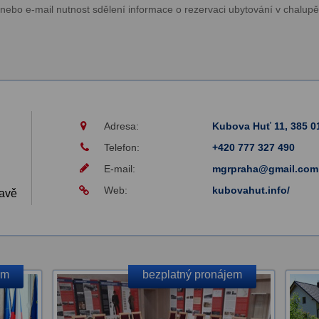
 anebo e-mail nutnost sdělení informace o rezervaci ubytování v chal
Adresa:
Kubova Huť 11, 385 
Telefon:
+420 777 327 490
E-mail:
mgrpraha@gmail.com
Web:
kubovahut.info/
avě
em
bezplatný pronájem