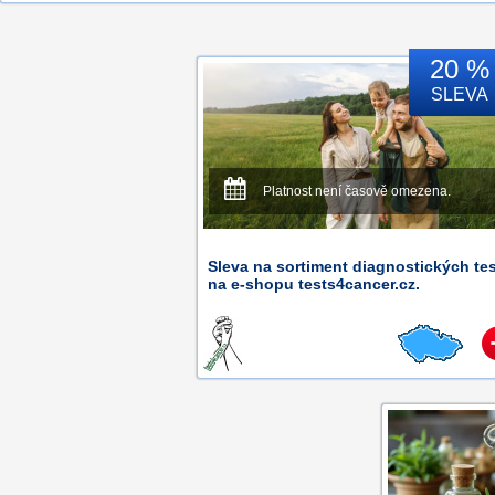
20 %
SLEVA
Platnost není časově omezena.
Sleva na sortiment diagnostických te
na e-shopu tests4cancer.cz.