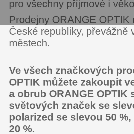
pro všechny příjmové i věko
Prodejny ORANGE OPTIK na
České republiky, převážně 
městech.
Ve všech značkových pro
OPTIK můžete zakoupit ve
a obrub ORANGE OPTIK se
světových značek se slev
polarized se slevou 50 %,
20 %.