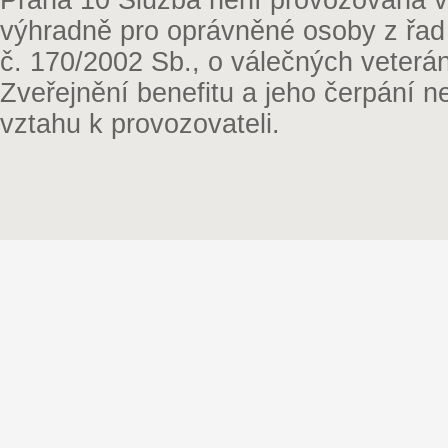
Praha 10 Služba není provozována v 
výhradně pro oprávněné osoby z řad
č. 170/2002 Sb., o válečných veterá
Zveřejnění benefitu a jeho čerpání 
vztahu k provozovateli.