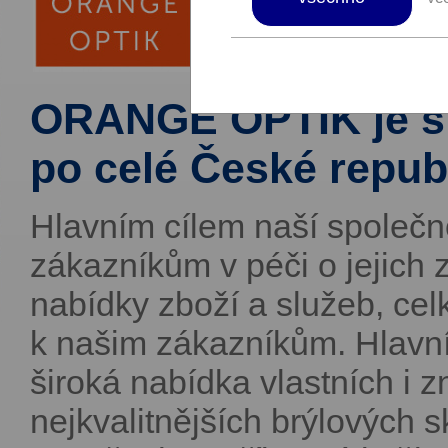
ORANGE OPTIK je sí
po celé České repub
Hlavním cílem naší společno
zákazníkům v péči o jejich z
nabídky zboží a služeb, cel
k našim zákazníkům. Hlavní
široká nabídka vlastních i 
nejkvalitnějších brýlových s