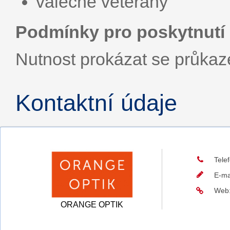
válečné veterány
Podmínky pro poskytnutí 
Nutnost prokázat se průka
Kontaktní údaje
Tele
E-ma
Web
ORANGE OPTIK