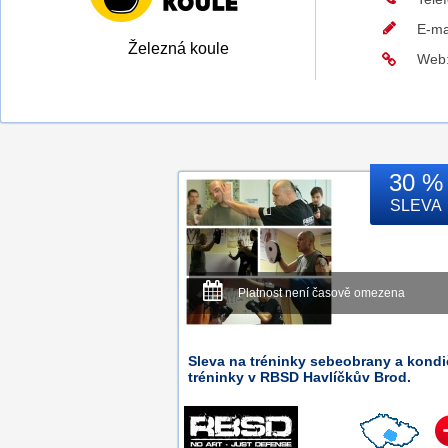
E-ma
Železná koule
Web
30 %
SLEVA
Platnost není časově omezena
Sleva na tréninky sebeobrany a kondi
tréninky v RBSD Havlíčkův Brod.