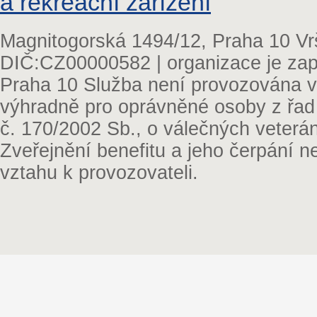
a rekreační zařízení
Magnitogorská 1494/12, Praha 10 Vr
DIČ:CZ00000582 | organizace je zap
Praha 10 Služba není provozována v 
výhradně pro oprávněné osoby z řad
č. 170/2002 Sb., o válečných veterá
Zveřejnění benefitu a jeho čerpání 
vztahu k provozovateli.