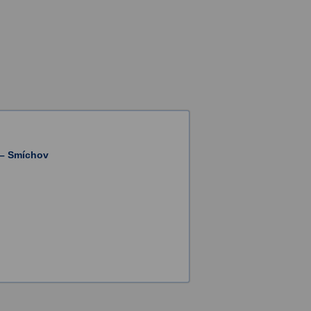
 – Smíchov