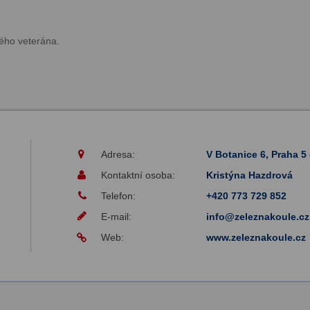
ého veterána.
Adresa:
V Botanice 6, Praha 5
Kontaktní osoba:
Kristýna Hazdrová
Telefon:
+420 773 729 852
E-mail:
info@zeleznakoule.cz
Web:
www.zeleznakoule.cz