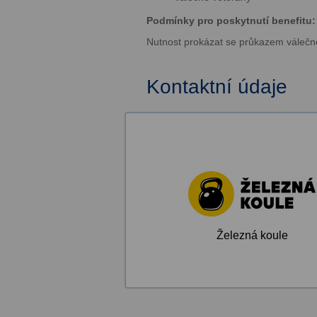
Podmínky pro poskytnutí benefitu:
Nutnost prokázat se průkazem válečn
Kontaktní údaje
Železná koule