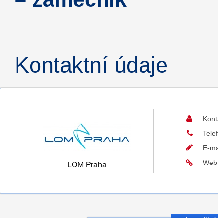
Kontaktní údaje
Kont
Tele
E-ma
Web
LOM Praha