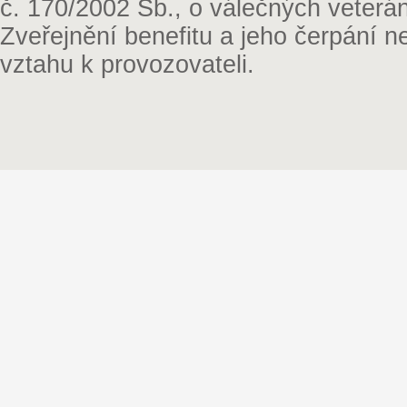
č. 170/2002 Sb., o válečných veterá
Zveřejnění benefitu a jeho čerpání 
vztahu k provozovateli.