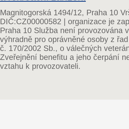
Magnitogorská 1494/12, Praha 10 Vr
DIČ:CZ00000582 | organizace je zap
Praha 10 Služba není provozována v 
výhradně pro oprávněné osoby z řad
č. 170/2002 Sb., o válečných veterá
Zveřejnění benefitu a jeho čerpání 
vztahu k provozovateli.