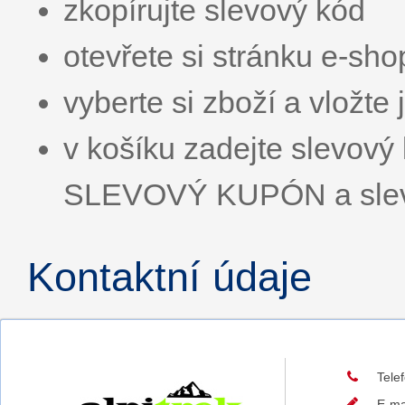
zkopírujte slevový kód
otevřete si stránku e-sh
vyberte si zboží a vložte 
v košíku zadejte slevov
SLEVOVÝ KUPÓN a sleva
Kontaktní údaje
Tele
E-ma