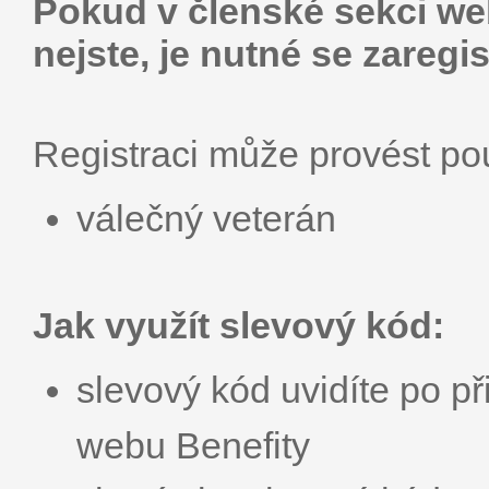
Pokud v členské sekci web
nejste, je nutné se zaregis
Registraci může provést p
válečný veterán
Jak využít slevový kód:
slevový kód uvidíte po př
webu Benefity