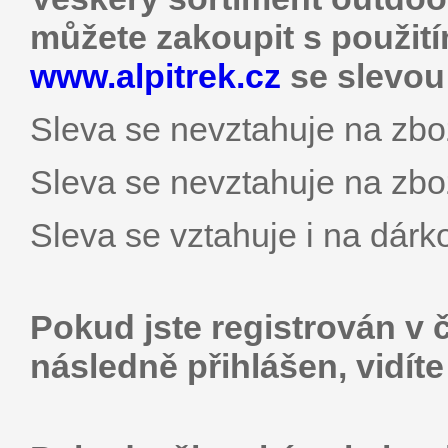
můžete zakoupit s použit
www.alpitrek.cz
se slevou
Sleva se nevztahuje na zbož
Sleva se nevztahuje na zbož
Sleva se vztahuje i na dárk
Pokud jste registrován v 
následně přihlášen, vidít