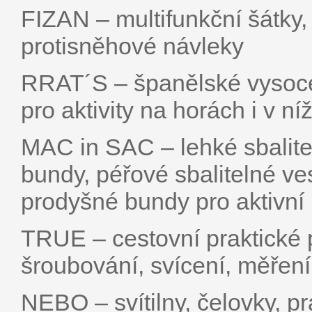
FIZAN – multifunkční šátky
protisněhové návleky
RRAT´S – španělské vysoce
pro aktivity na horách i v ní
MAC in SAC – lehké sbalit
bundy, péřové sbalitelné ves
prodyšné bundy pro aktivní
TRUE – cestovní praktické p
šroubování, svícení, měření
NEBO – svítilny, čelovky, 