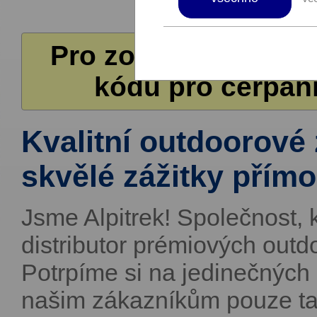
Pro zobrazení další
kódů pro čerpání
Kvalitní outdoorové
skvělé zážitky přím
Jsme Alpitrek! Společnost, k
distributor prémiových out
Potrpíme si na jedinečných 
našim zákazníkům pouze ta