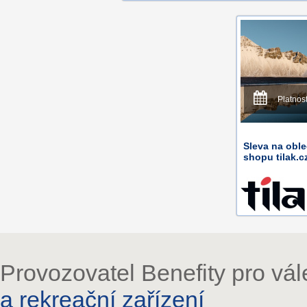
Platnos
Sleva na oble
shopu tilak.c
Provozovatel Benefity pro vá
a rekreační zařízení