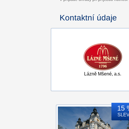
Kontaktní údaje
Lázně Mšené, a.s.
15 
SLE