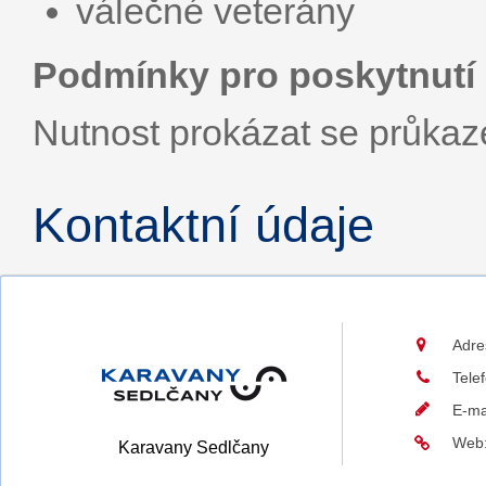
válečné veterány
Podmínky pro poskytnutí 
Nutnost prokázat se průka
Kontaktní údaje
Adre
Tele
E-ma
Web
Karavany Sedlčany