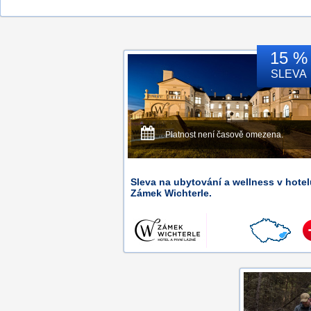
15 %
SLEVA
Platnost není časově omezena.
Sleva na ubytování a wellness v hote
Zámek Wichterle.