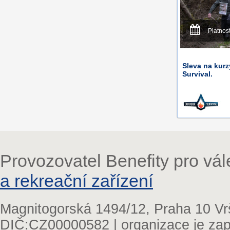
Platnos
Sleva na kur
Survival.
Provozovatel Benefity pro vá
a rekreační zařízení
Magnitogorská 1494/12, Praha 10 Vr
DIČ:CZ00000582 | organizace je zap