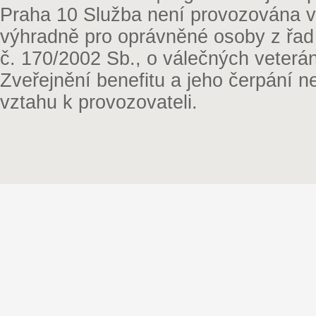
Praha 10 Služba není provozována v 
výhradně pro oprávněné osoby z řad
č. 170/2002 Sb., o válečných veterá
Zveřejnění benefitu a jeho čerpání 
vztahu k provozovateli.