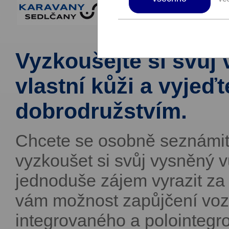
Vyzkoušejte si svůj
vlastní kůži a vyjeďt
dobrodružstvím.
Chcete se osobně seznámit
vyzkoušet si svůj vysněný v
jednoduše zájem vyrazit za
vám možnost zapůjčení vozů
integrovaného a polointegr