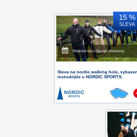
15 %
SLEVA
Platnost není časově omezena.
Sleva na nordic walking hole, vybaven
instruktáže u NORDIC SPORTS.