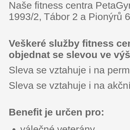
Naše fitness centra PetaG
1993/2, Tábor 2 a Pionýrů 
Veškeré služby fitness c
objednat se slevou ve výš
Sleva se vztahuje i na per
Sleva se vztahuje i na akčn
Benefit je určen pro:
válečné veterány