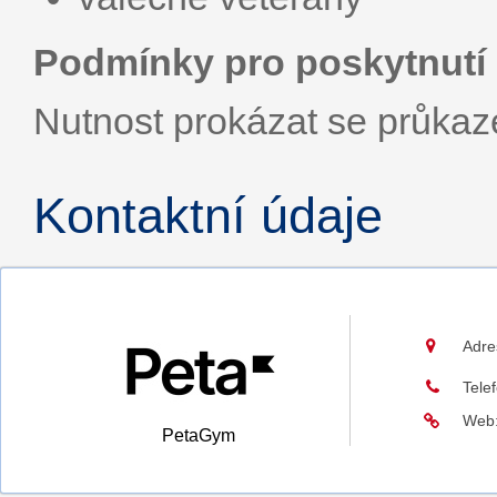
Podmínky pro poskytnutí 
Nutnost prokázat se průka
Kontaktní údaje
Adre
Tele
Web
PetaGym