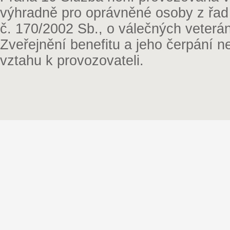
výhradně pro oprávněné osoby z řad
č. 170/2002 Sb., o válečných veterá
Zveřejnění benefitu a jeho čerpání 
vztahu k provozovateli.