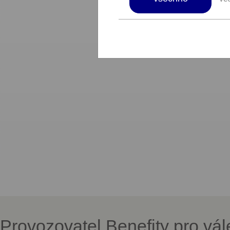
Provozovatel Benefity pro vá