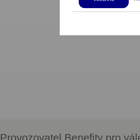
Provozovatel Benefity pro vá