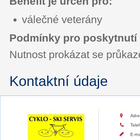
Benefit je určen pro:
válečné veterány
Podmínky pro poskytnutí 
Nutnost prokázat se průka
Kontaktní údaje
Adre
Tele
E-ma