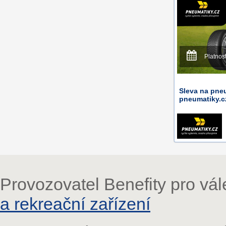
Platnos
Sleva na pne
pneumatiky.c
Provozovatel Benefity pro vá
a rekreační zařízení