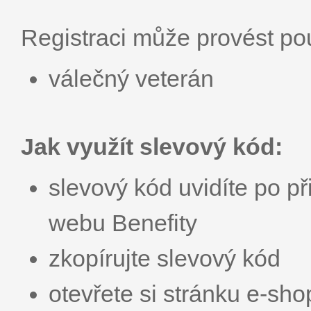
Registraci může provést p
válečný veterán
Jak využít slevový kód:
slevový kód uvidíte po př
webu Benefity
zkopírujte slevový kód
otevřete si stránku e-sh