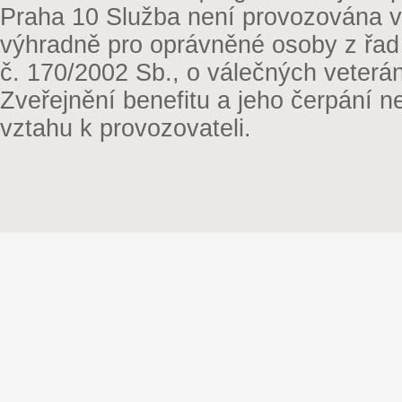
Praha 10 Služba není provozována v 
výhradně pro oprávněné osoby z řad
č. 170/2002 Sb., o válečných veterá
Zveřejnění benefitu a jeho čerpání 
vztahu k provozovateli.