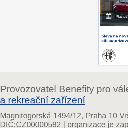
Platnos
Sleva na nov
síti autorizo
Provozovatel Benefity pro vá
a rekreační zařízení
Magnitogorská 1494/12, Praha 10 Vr
DIČ:CZ00000582 | organizace je zap