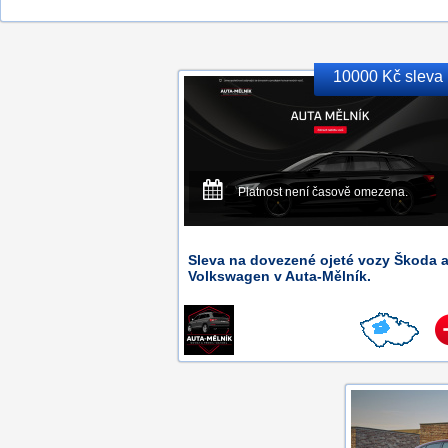
10000 Kč sleva
Platnost není časově omezena.
Sleva na dovezené ojeté vozy Škoda 
Volkswagen v Auta-Mělník.