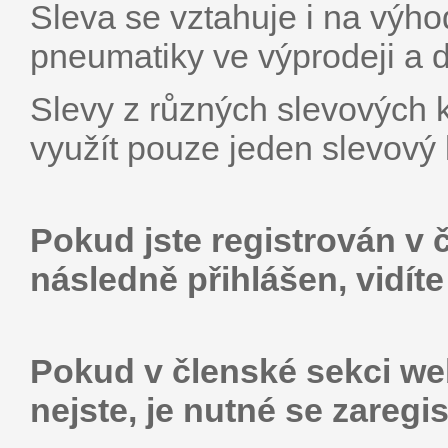
Sleva se vztahuje i na výh
pneumatiky ve výprodeji a d
Slevy z různých slevových 
využít pouze jeden slevový
Pokud jste registrován v 
následně přihlášen, vidít
Pokud v členské sekci web
nejste, je nutné se zaregis