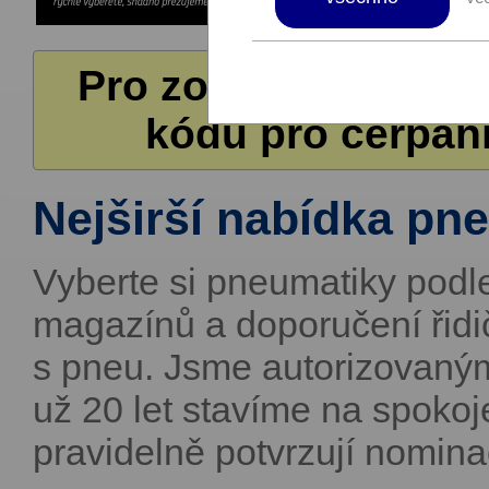
Pro zobrazení další
kódů pro čerpání
Nejširší nabídka pn
Vyberte si pneumatiky podl
magazínů a doporučení řid
s pneu. Jsme autorizovaný
už 20 let stavíme na spokoj
pravidelně potvrzují nomin