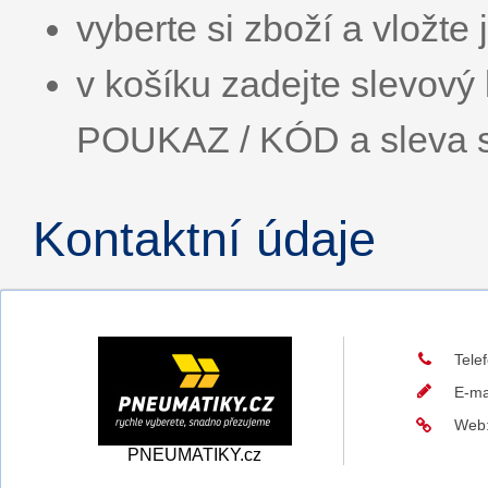
vyberte si zboží a vložte 
v košíku zadejte slevo
POUKAZ / KÓD a sleva s
Kontaktní údaje
Tele
E-ma
Web
PNEUMATIKY.cz