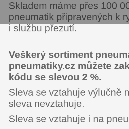
Skladem máme přes 100 000 
pneumatik připravených k r
i službu přezutí.
Veškerý sortiment pneuma
pneumatiky.cz můžete zak
kódu se slevou 2 %.
Sleva se vztahuje výlučně n
sleva nevztahuje.
Sleva se vztahuje i na pneu