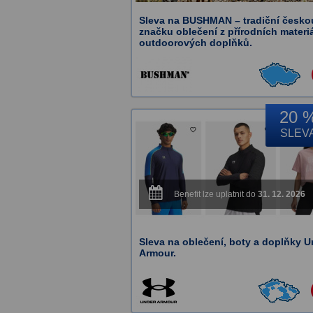
Sleva na BUSHMAN – tradiční česko
značku oblečení z přírodních materi
outdoorových doplňků.
20 
SLEV
Benefit lze uplatnit do
31. 12. 2026
Sleva na oblečení, boty a doplňky U
Armour.