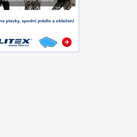
Platnost není časově omezena.
na plavky, spodní prádlo a oblečení
.