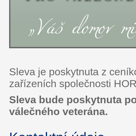
Sleva je poskytnuta z cení
zařízeních společnosti H
Sleva bude poskytnuta p
válečného veterána.