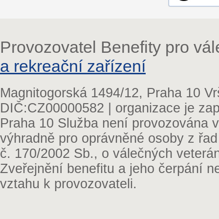
Provozovatel Benefity pro vá
a rekreační zařízení
Magnitogorská 1494/12, Praha 10 Vr
DIČ:CZ00000582 | organizace je zap
Praha 10 Služba není provozována v 
výhradně pro oprávněné osoby z řad
č. 170/2002 Sb., o válečných veterá
Zveřejnění benefitu a jeho čerpání 
vztahu k provozovateli.