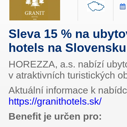
Sleva 15 % na ubyto
hotels na Slovensku
HOREZZA, a.s. nabízí ubyt
v atraktivních turistických 
Aktuální informace k nabídc
https://granithotels.sk/
Benefit je určen pro: