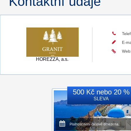
Kontaktní údaje
Tele
E-ma
Web
HOREZZA, a.s.
500 Kč nebo 20 %
SLEVA
Platnost není časově omezena.