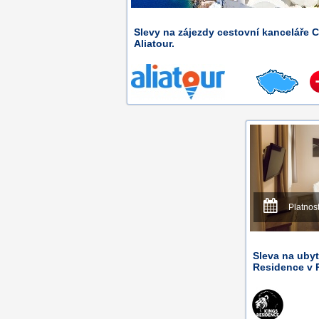
Slevy na zájezdy cestovní kanceláře 
Aliatour.
Platnos
Sleva na uby
Residence v 