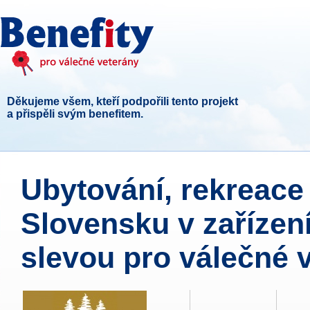
Děkujeme všem, kteří podpořili tento projekt
a přispěli svým benefitem.
Ubytování, rekreace 
Slovensku v zaříze
slevou pro válečné v