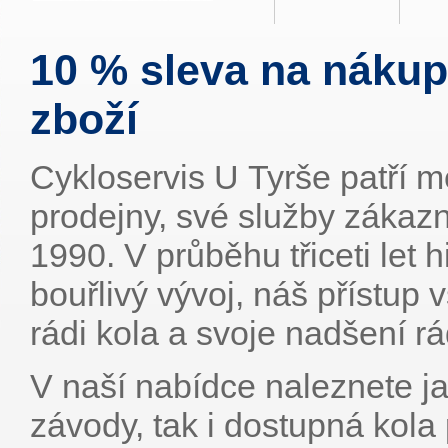
10 % sleva na nákup
zboží
Cykloservis U Tyrše patří me
prodejny, své služby zákazn
1990. V průběhu třiceti let h
bouřlivý vývoj, náš přístup
rádi kola a svoje nadšení r
V naší nabídce naleznete ja
závody, tak i dostupná kola 