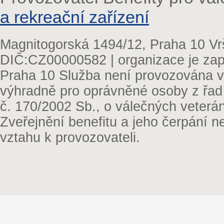
a rekreační zařízení
Magnitogorská 1494/12, Praha 10 Vr
DIČ:CZ00000582 | organizace je zap
Praha 10 Služba není provozována v 
výhradně pro oprávněné osoby z řad
č. 170/2002 Sb., o válečných veterá
Zveřejnění benefitu a jeho čerpání 
vztahu k provozovateli.