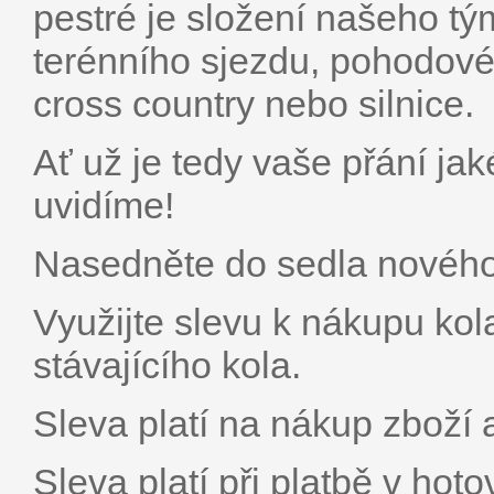
pestré je složení našeho tý
terénního sjezdu, pohodové c
cross country nebo silnice.
Ať už je tedy vaše přání jak
uvidíme!
Nasedněte do sedla nového 
Využijte slevu k nákupu kol
stávajícího kola.
Sleva platí na nákup zboží a
Sleva platí při platbě v hoto