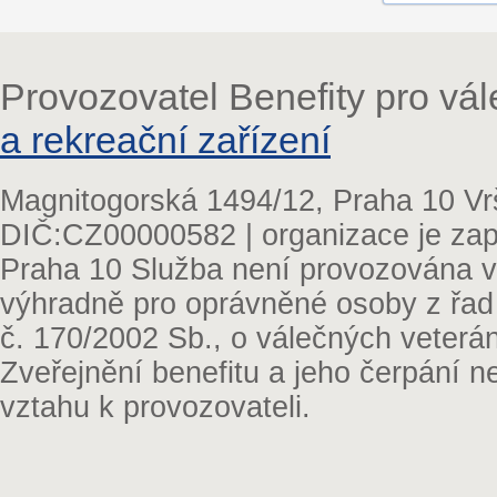
Provozovatel Benefity pro vá
a rekreační zařízení
Magnitogorská 1494/12, Praha 10 Vr
DIČ:CZ00000582 | organizace je zap
Praha 10 Služba není provozována v 
výhradně pro oprávněné osoby z řad
č. 170/2002 Sb., o válečných veterá
Zveřejnění benefitu a jeho čerpání 
vztahu k provozovateli.