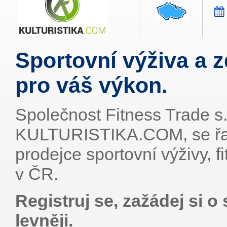
Sportovní výživa a 
pro váš výkon.
Společnost Fitness Trade s.
KULTURISTIKA.COM, se řad
prodejce sportovní výživy, 
v ČR.
Registruj se, zažádej si o
levněji.