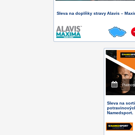
Sleva na doplňky stravy Alavis – Max
Platnos
Sleva na sort
potravinovýc
Namedsport.