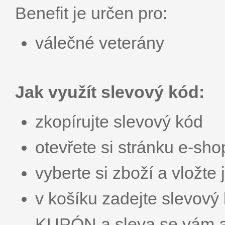
Benefit je určen pro:
válečné veterány
Jak využít slevový kód:
zkopírujte slevový kód
otevřete si stránku e-sh
vyberte si zboží a vložte 
v košíku zadejte slevo
KUPÓN a sleva se vám a