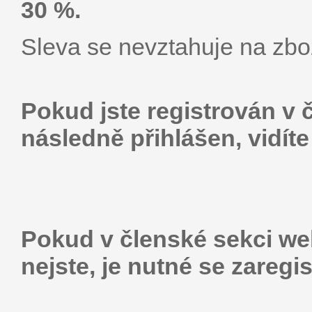
30 %.
Sleva se nevztahuje na zbož
Pokud jste registrován v 
následně přihlášen, vidít
Pokud v členské sekci web
nejste, je nutné se zaregis