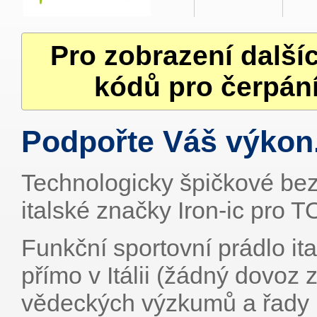
Pro zobrazení další
kódů pro čerpání
Podpořte Váš výkon
Technologicky špičkové bez
italské značky Iron-ic pro T
Funkční sportovní prádlo it
přímo v Itálii (žádný dovoz 
vědeckých výzkumů a řady 