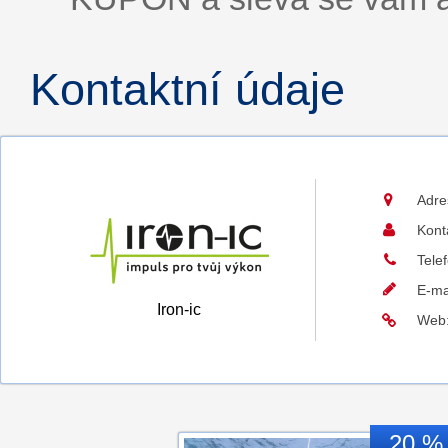
Kontaktní údaje
Adre
Kont
Tele
E-ma
Iron-ic
Web
20 %