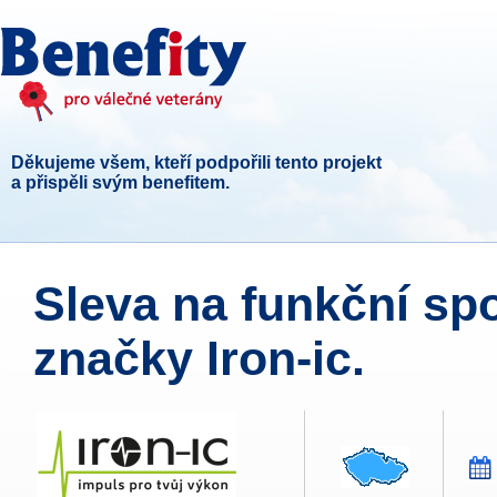
Děkujeme všem, kteří podpořili tento projekt
a přispěli svým benefitem.
Sleva na funkční sp
značky Iron-ic.