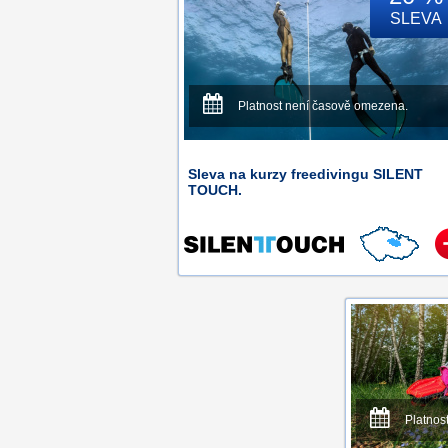
SLEVA
Platnost není časově omezena.
Sleva na kurzy freedivingu SILENT
TOUCH.
Platnos