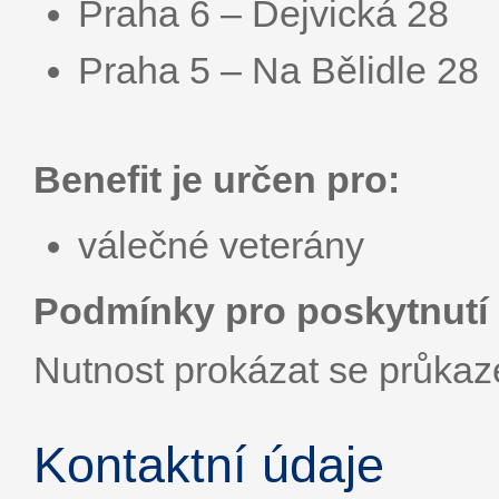
Praha 6 – Dejvická 28
Praha 5 – Na Bělidle 28
Benefit je určen pro:
válečné veterány
Podmínky pro poskytnutí 
Nutnost prokázat se průka
Kontaktní údaje