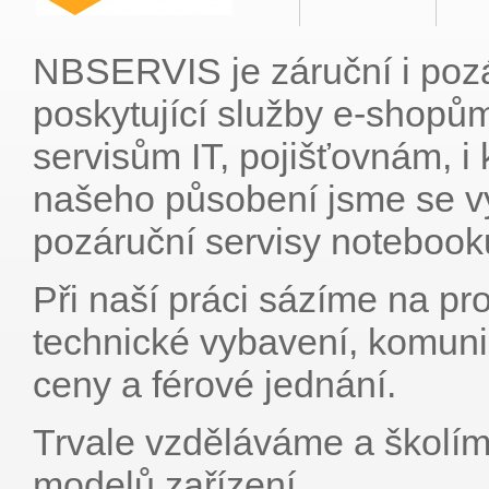
NBSERVIS je záruční i pozá
poskytující služby e-sho
servisům IT, pojišťovnám, 
našeho působení jsme se v
pozáruční servisy notebook
Při naší práci sázíme na pro
technické vybavení, komuni
ceny a férové jednání.
Trvale vzděláváme a školím
modelů zařízení.