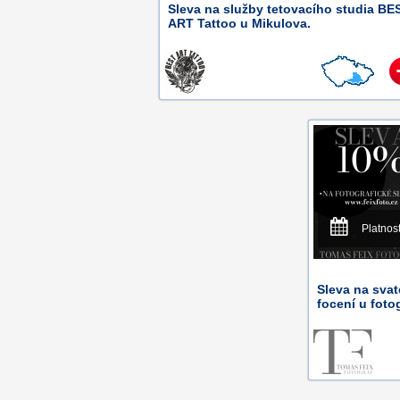
Sleva na služby tetovacího studia BE
ART Tattoo u Mikulova.
Platnos
Sleva na svat
focení u foto