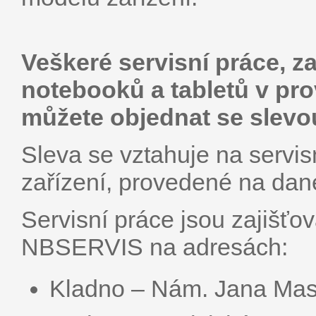
Veškeré servisní práce, za
notebooků a tabletů v p
můžete objednat se slevo
Sleva se vztahuje na servis
zařízení, provedené na dan
Servisní práce jsou zajiš
NBSERVIS na adresách:
Kladno – Nám. Jana Mas