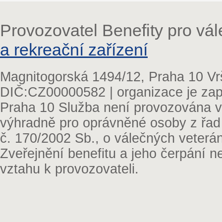
Provozovatel Benefity pro vá
a rekreační zařízení
Magnitogorská 1494/12, Praha 10 Vr
DIČ:CZ00000582 | organizace je zap
Praha 10 Služba není provozována v 
výhradně pro oprávněné osoby z řad
č. 170/2002 Sb., o válečných veterá
Zveřejnění benefitu a jeho čerpání 
vztahu k provozovateli.