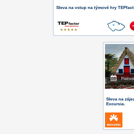
Sleva na vstup na týmové hry TEPfact
Platnos
Sleva na záje
Excursia.