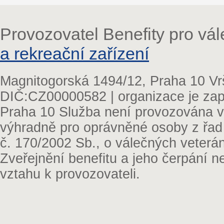
Provozovatel Benefity pro vá
a rekreační zařízení
Magnitogorská 1494/12, Praha 10 Vr
DIČ:CZ00000582 | organizace je zap
Praha 10 Služba není provozována v 
výhradně pro oprávněné osoby z řad
č. 170/2002 Sb., o válečných veterá
Zveřejnění benefitu a jeho čerpání 
vztahu k provozovateli.