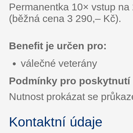
Permanentka 10× vstup na 
(běžná cena 3 290,– Kč).
Benefit je určen pro:
válečné veterány
Podmínky pro poskytnutí 
Nutnost prokázat se průka
Kontaktní údaje