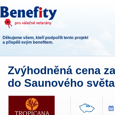
Děkujeme všem, kteří podpořili tento projekt
a přispěli svým benefitem.
Zvýhodněná cena z
do Saunového světa