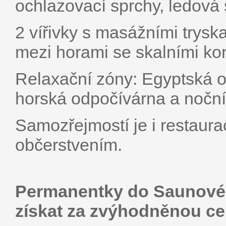
ochlazovací sprchy, ledová 
2 vířivky s masážními tryska
mezi horami se skalními kor
Relaxační zóny: Egyptská 
horská odpočívárna a noční
Samozřejmostí je i restaura
občerstvením.
Permanentky do Saunovéh
získat za zvýhodněnou ce