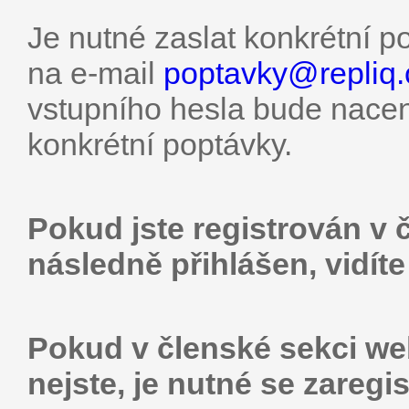
Je nutné zaslat konkrétní p
na e-mail
poptavky@
repliq
vstupního hesla bude nacen
konkrétní poptávky.
Pokud jste registrován v 
následně přihlášen, vidíte
Pokud v členské sekci web
nejste, je nutné se zaregis