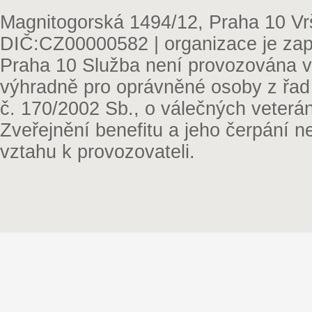
Magnitogorská 1494/12, Praha 10 Vr
DIČ:CZ00000582 | organizace je zap
Praha 10 Služba není provozována v 
výhradně pro oprávněné osoby z řad
č. 170/2002 Sb., o válečných veterá
Zveřejnění benefitu a jeho čerpání 
vztahu k provozovateli.