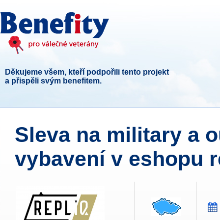
Děkujeme všem, kteří podpořili tento projekt
a přispěli svým benefitem.
Sleva na military a 
vybavení v eshopu re