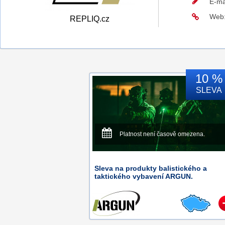
E-ma
Web
REPLIQ.cz
10 %
SLEVA
Platnost není časově omezena.
Sleva na produkty balistického a
taktického vybavení ARGUN.