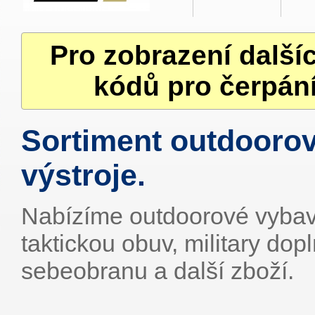
Pro zobrazení další
kódů pro čerpání
Sortiment outdooro
výstroje.
Nabízíme outdoorové vybaven
taktickou obuv, military dop
sebeobranu a další zboží.