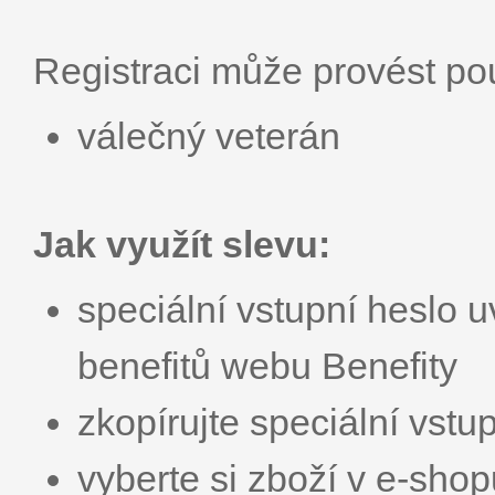
Registraci může provést p
válečný veterán
Jak využít slevu:
speciální vstupní heslo u
benefitů webu Benefity
zkopírujte speciální vstu
vyberte si zboží v e-sho