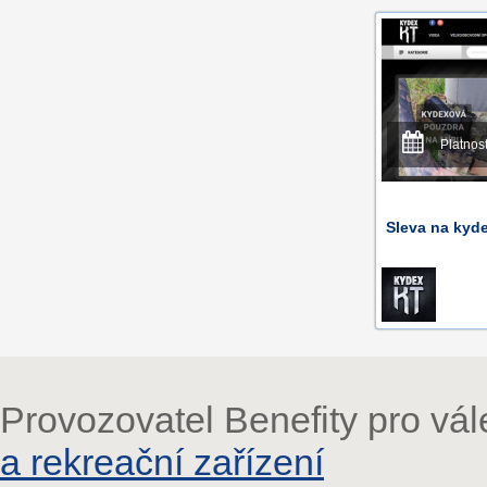
Platnos
Sleva na kyd
Provozovatel Benefity pro vá
a rekreační zařízení