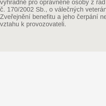
výhradně pro oprávněné osoby z řad
č. 170/2002 Sb., o válečných veterá
Zveřejnění benefitu a jeho čerpání 
vztahu k provozovateli.