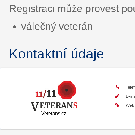
Registraci může provést p
válečný veterán
Kontaktní údaje
Tele
E-ma
Web
Veterans.cz