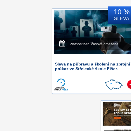
10 %
SLEVA
Platnost není časově omezena.
Sleva na přípravu a školení na zbrojní
průkaz ve Střelecké škole Fišer.