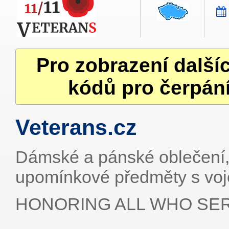
Pro zobrazení další
kódů pro čerpání
Veterans.cz
Dámské a pánské oblečení, 
upomínkové předměty s voj
HONORING ALL WHO SE