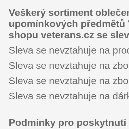
Veškerý sortiment oblečen
upomínkových předmětů V
shopu veterans.cz se sle
Sleva se nevztahuje na 
Sleva se nevztahuje na zbož
Sleva se nevztahuje na zbož
Sleva se nevztahuje na dár
Podmínky pro poskytnutí 