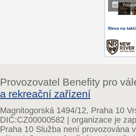
Platnos
Sleva na takt
Provozovatel Benefity pro vá
a rekreační zařízení
Magnitogorská 1494/12, Praha 10 Vr
DIČ:CZ00000582 | organizace je zap
Praha 10 Služba není provozována v 