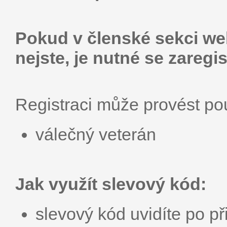
Pokud v členské sekci web
nejste, je nutné se zaregis
Registraci může provést p
válečný veterán
Jak využít slevový kód:
slevový kód uvidíte po př