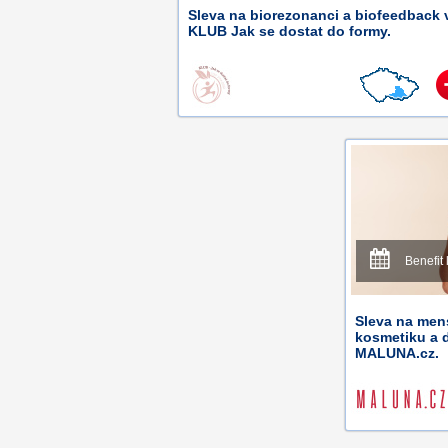
Sleva na biorezonanci a biofeedback 
KLUB Jak se dostat do formy.
Benefit 
Sleva na men
kosmetiku a 
MALUNA.cz.