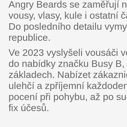
Angry Beards se zaměřují n
vousy, vlasy, kule i ostatní 
Do posledního detailu vymy
republice.
Ve 2023 vyslyšeli vousáči v
do nabídky značku Busy B,
základech. Nabízet zákaznic
ulehčí a zpříjemní každoden
pocení při pohybu, až po s
fix účesů.