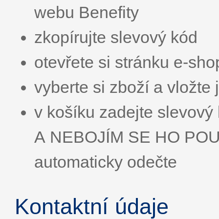
webu Benefity
zkopírujte slevový kód
otevřete si stránku e-sh
vyberte si zboží a vložte 
v košíku zadejte slevo
A NEBOJÍM SE HO POUŽÍ
automaticky odečte
Kontaktní údaje