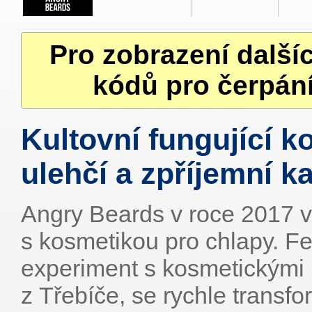
Pro zobrazení další
kódů pro čerpání
Kultovní fungující k
ulehčí a zpříjemní k
Angry Beards v roce 2017 vl
s kosmetikou pro chlapy. F
experiment s kosmetickými
z Třebíče, se rychle transfo