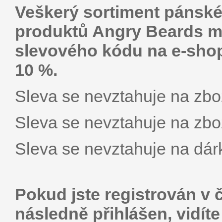
Veškerý sortiment pánské
produktů Angry Beards mů
slevového kódu na e-sho
10 %.
Sleva se nevztahuje na zbož
Sleva se nevztahuje na zbož
Sleva se nevztahuje na dár
Pokud jste registrován v 
následně přihlášen, vidít