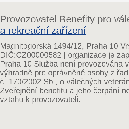
Provozovatel Benefity pro vá
a rekreační zařízení
Magnitogorská 1494/12, Praha 10 Vr
DIČ:CZ00000582 | organizace je zap
Praha 10 Služba není provozována v 
výhradně pro oprávněné osoby z řad
č. 170/2002 Sb., o válečných veterá
Zveřejnění benefitu a jeho čerpání 
vztahu k provozovateli.