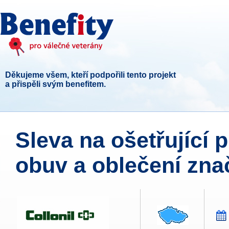
Děkujeme všem, kteří podpořili tento projekt
a přispěli svým benefitem.
Sleva na ošetřující 
obuv a oblečení znač