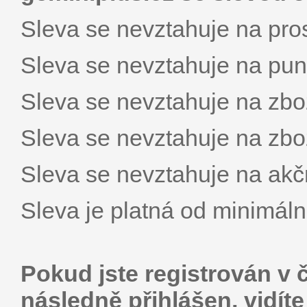
Sleva se nevztahuje na pro
Sleva se nevztahuje na pu
Sleva se nevztahuje na zbož
Sleva se nevztahuje na zbož
Sleva se nevztahuje na akč
Sleva je platná od minimál
Pokud jste registrován v 
následně přihlášen, vidít