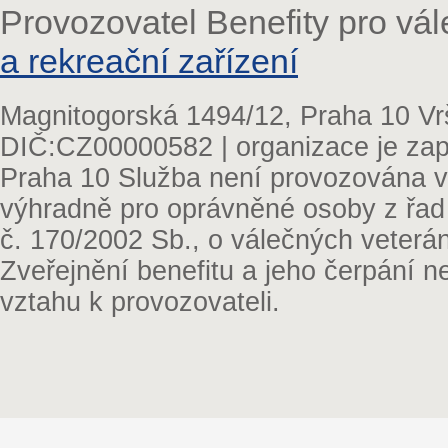
Provozovatel Benefity pro vá
a rekreační zařízení
Magnitogorská 1494/12, Praha 10 Vr
DIČ:CZ00000582 | organizace je zap
Praha 10 Služba není provozována v 
výhradně pro oprávněné osoby z řad
č. 170/2002 Sb., o válečných veterá
Zveřejnění benefitu a jeho čerpání 
vztahu k provozovateli.