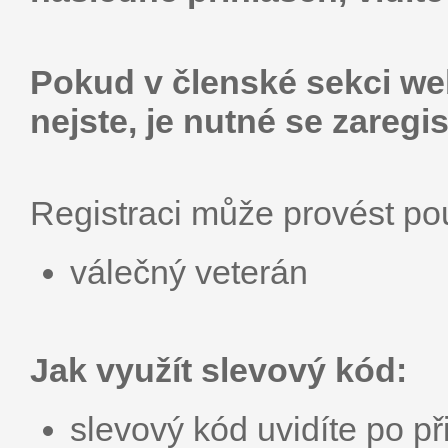
Pokud v členské sekci web
nejste, je nutné se zaregis
Registraci může provést p
válečný veterán
Jak využít slevový kód:
slevový kód uvidíte po př