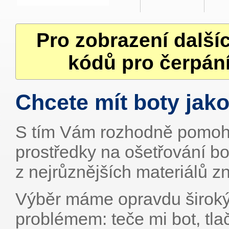
Pro zobrazení další
kódů pro čerpání
Chcete mít boty jako
S tím Vám rozhodně pomoho
prostředky na ošetřování bo
z nejrůznějších materiálů zn
Výběr máme opravdu široký
problémem: teče mi bot, tla