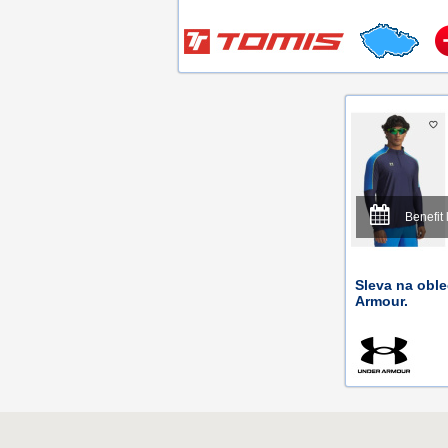
Benefit 
Sleva na oble
Armour.