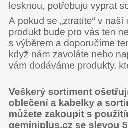
lesknou, potřebuju vyprat s
A pokud se „ztratíte“ v naší 
produkt bude pro vás ten ne
s výběrem a doporučíme ten
když nám zavoláte nebo nap
vám dodáváme produkty, kte
Veškerý sortiment ošetřuj
oblečení a kabelky a sort
můžete zakoupit s použit
geminiplus.cz se slevou 5