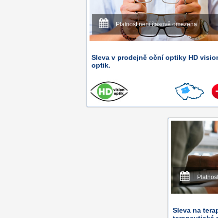
Platnost není časově omezena.
Sleva v prodejně oční optiky HD visio
optik.
Platnos
Sleva na tera