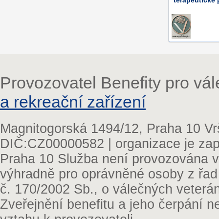
terapeutické
Provozovatel Benefity pro vá
a rekreační zařízení
Magnitogorská 1494/12, Praha 10 Vr
DIČ:CZ00000582 | organizace je zap
Praha 10 Služba není provozována v 
výhradně pro oprávněné osoby z řad
č. 170/2002 Sb., o válečných veterá
Zveřejnění benefitu a jeho čerpání 