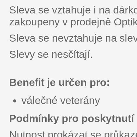
Sleva se vztahuje i na dárk
zakoupeny v prodejně Opti
Sleva se nevztahuje na sle
Slevy se nesčítají.
Benefit je určen pro:
válečné veterány
Podmínky pro poskytnutí 
Nutnost prokázat se průka