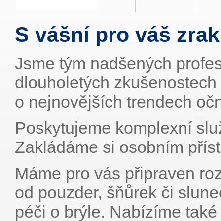
S vášní pro váš zrak
Jsme tým nadšených profesi
dlouholetých zkušenostech
o nejnovějších trendech oční
Poskytujeme komplexní služ
Zakládáme si osobním přís
Máme pro vás připraven rozs
od pouzder, šňůrek či slun
péči o brýle. Nabízíme také