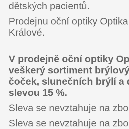
dětských pacientů.
Prodejnu oční optiky Optik
Králové.
V prodejně oční optiky O
veškerý sortiment brýlový
čoček, slunečních brýlí a
slevou 15 %.
Sleva se nevztahuje na zbož
Sleva se nevztahuje na zbož