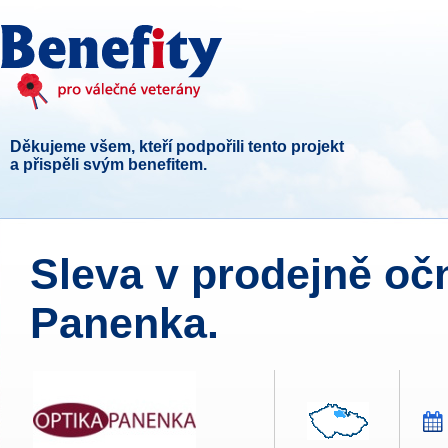
Děkujeme všem, kteří podpořili tento projekt
a přispěli svým benefitem.
Sleva v prodejně očn
Panenka.