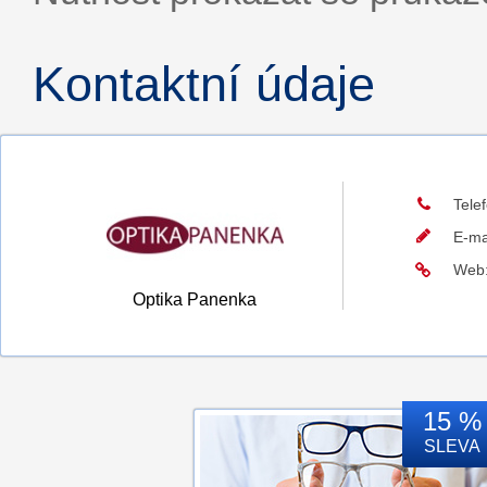
Kontaktní údaje
Tele
E-ma
Web
Optika Panenka
15 %
SLEVA