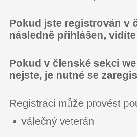
Pokud jste registrován v 
následně přihlášen, vidít
Pokud v členské sekci web
nejste, je nutné se zaregis
Registraci může provést p
válečný veterán