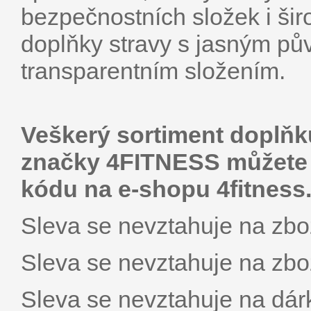
bezpečnostních složek i širo
doplňky stravy s jasným p
transparentním složením.
Veškerý sortiment doplňků
značky 4FITNESS můžete 
kódu na e-shopu 4fitness.
Sleva se nevztahuje na zbož
Sleva se nevztahuje na zbož
Sleva se nevztahuje na dár