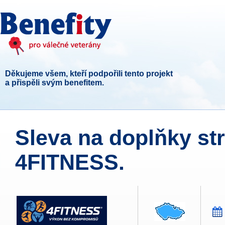
Děkujeme všem, kteří podpořili tento projekt
a přispěli svým benefitem.
Sleva na doplňky st
4FITNESS.