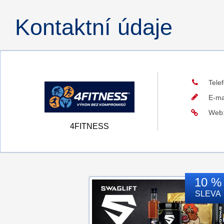
Kontaktní údaje
Tele
E-ma
Web
4FITNESS
10 %
SLEVA