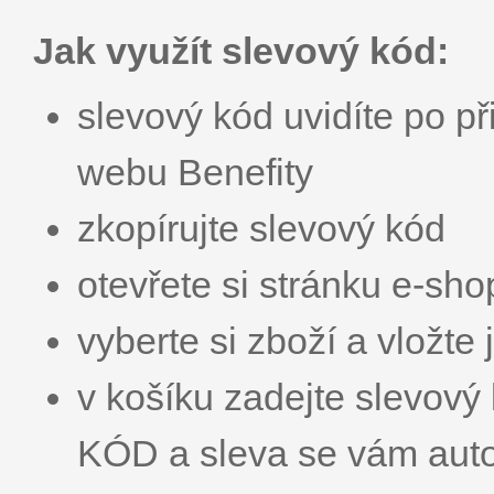
Jak využít slevový kód:
slevový kód uvidíte po př
webu Benefity
zkopírujte slevový kód
otevřete si stránku e-sh
vyberte si zboží a vložte 
v košíku zadejte slevo
KÓD a sleva se vám aut