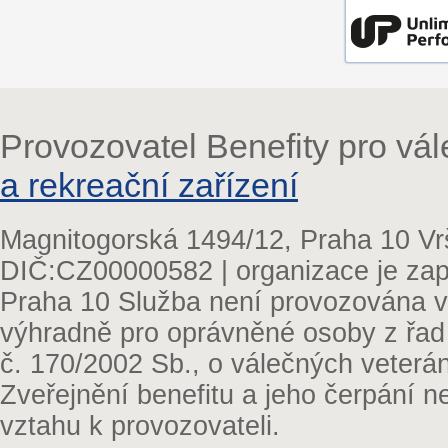
Provozovatel Benefity pro vá
a rekreační zařízení
Magnitogorská 1494/12, Praha 10 Vr
DIČ:CZ00000582 | organizace je zap
Praha 10 Služba není provozována v 
výhradně pro oprávněné osoby z řad
č. 170/2002 Sb., o válečných veterá
Zveřejnění benefitu a jeho čerpání 
vztahu k provozovateli.