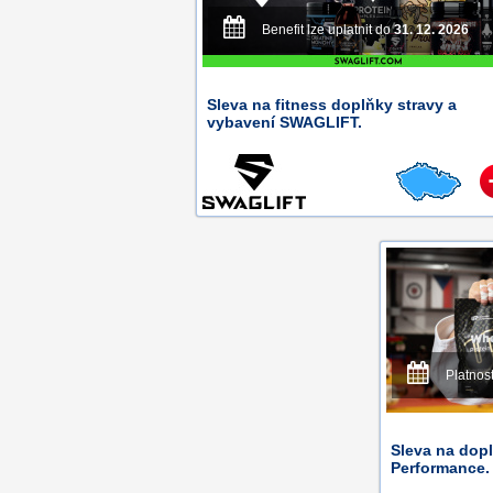
Benefit lze uplatnit do
31. 12. 2026
Sleva na fitness doplňky stravy a
vybavení SWAGLIFT.
Platnos
Sleva na dopl
Performance.