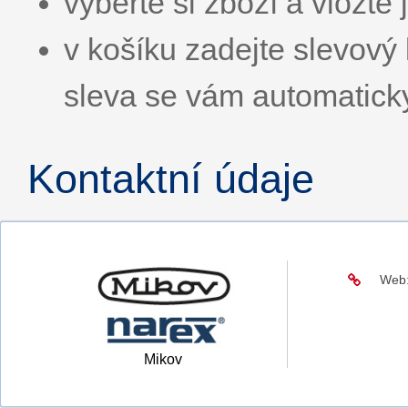
vyberte si zboží a vložte 
v košíku zadejte slevo
sleva se vám automatick
Kontaktní údaje
Web
Mikov