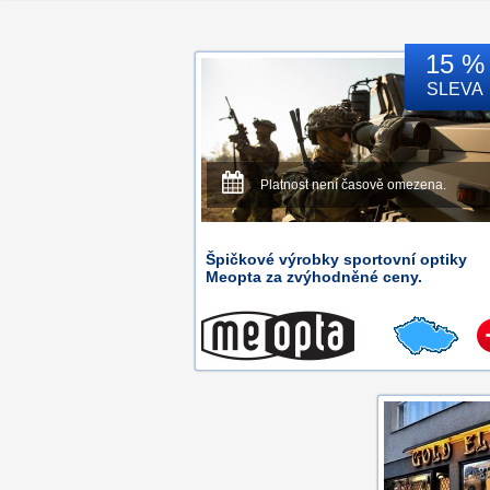
15 %
SLEVA
Platnost není časově omezena.
Špičkové výrobky sportovní optiky
Meopta za zvýhodněné ceny.