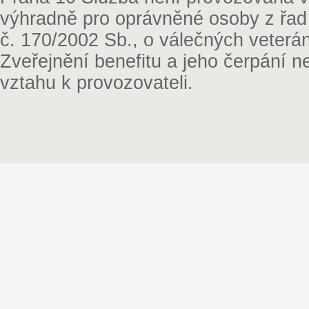
výhradně pro oprávněné osoby z řad
č. 170/2002 Sb., o válečných veterá
Zveřejnění benefitu a jeho čerpání 
vztahu k provozovateli.