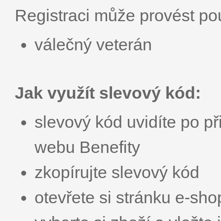
Registraci může provést p
válečný veterán
Jak využít slevový kód:
slevový kód uvidíte po př
webu Benefity
zkopírujte slevový kód
otevřete si stránku e-sh