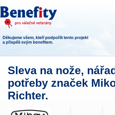
Děkujeme všem, kteří podpořili tento projekt
a přispěli svým benefitem.
Sleva na nože, nářa
potřeby značek Miko
Richter.