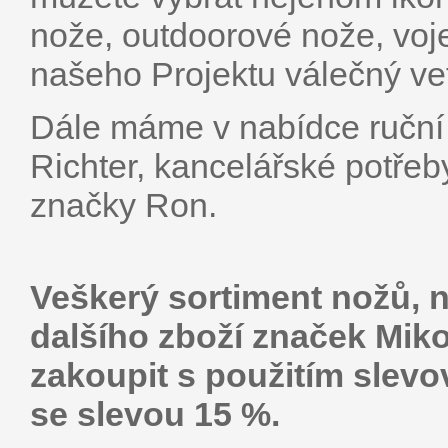
nože, outdoorové nože, voj
našeho Projektu válečný ve
Dále máme v nabídce ruční 
Richter, kancelářské potře
značky Ron.
Veškerý sortiment nožů, n
dalšího zboží značek Miko
zakoupit s použitím slev
se slevou 15 %.