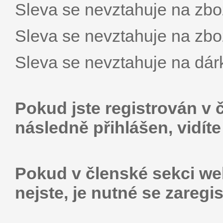
Sleva se nevztahuje na zbož
Sleva se nevztahuje na zbož
Sleva se nevztahuje na dár
Pokud jste registrován v 
následně přihlášen, vidít
Pokud v členské sekci web
nejste, je nutné se zaregis