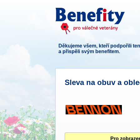
Děkujeme všem, kteří podpořili ten
a přispěli svým benefitem.
Sleva na obuv a obl
Pro zobrazen