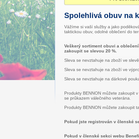
Spolehlivá obuv na 
Vážíme si vaší služby a jako poděkov
taktickou obuv, odolné oblečení do te
Veškerý sortiment obuvi a obleče
zakoupit se slevou 20 %.
Sleva se nevztahuje na zboží ve slevě
Sleva se nevztahuje na zboží ve výpro
Sleva se nevztahuje na dárkové pouk
Produkty BENNON můžete zakoupit v k
se průkazem válečného veterána.
Produkty BENNON můžete zakoupit ta
Pokud jste registrován v členské s
Pokud v členské sekci webu Benefity