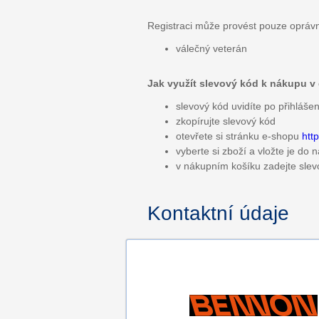
Registraci může provést pouze opráv
válečný veterán
Jak využít slevový kód k nákupu v
slevový kód uvidíte po přihláše
zkopírujte slevový kód
otevřete si stránku e-shopu
htt
vyberte si zboží a vložte je do
v nákupním košíku zadejte sle
Kontaktní údaje