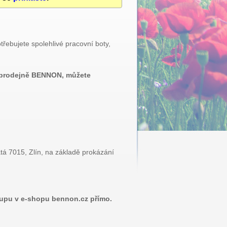
ebujete spolehlivé pracovní boty,
é prodejně BENNON, můžete
 7015, Zlín, na základě prokázání
ákupu v e-shopu bennon.cz přímo.