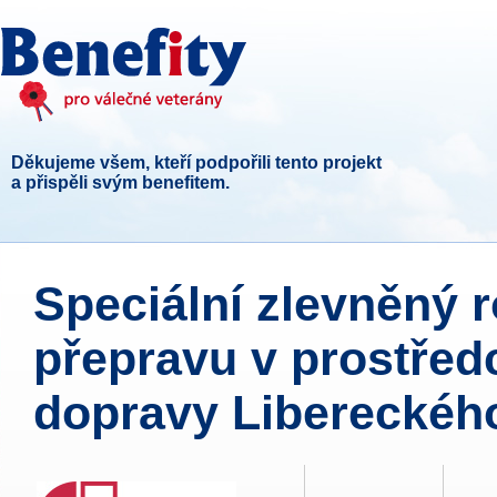
Děkujeme všem, kteří podpořili tento projekt
a přispěli svým benefitem.
Speciální zlevněný 
přepravu v prostřed
dopravy Libereckého