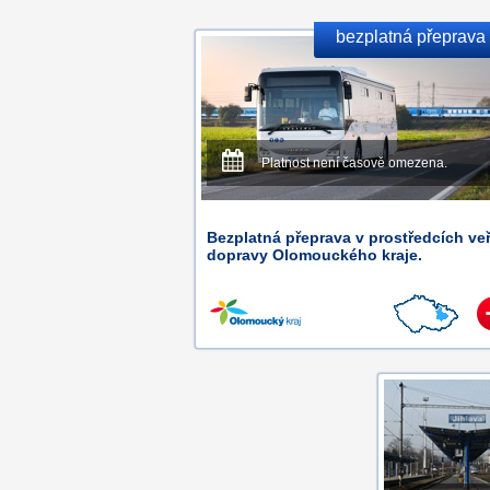
bezplatná přeprava
Platnost není časově omezena.
Bezplatná přeprava v prostředcích ve
dopravy Olomouckého kraje.