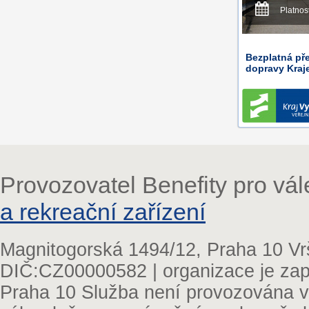
Platnos
Bezplatná pře
dopravy Kraj
Provozovatel Benefity pro vá
a rekreační zařízení
Magnitogorská 1494/12, Praha 10 Vr
DIČ:CZ00000582 | organizace je zap
Praha 10 Služba není provozována v 