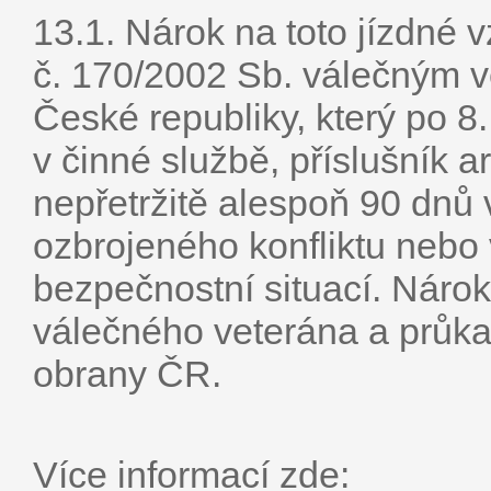
13.1. Nárok na toto jízdné 
č. 170/2002 Sb. válečným v
České republiky, který po 8.
v činné službě, příslušník
nepřetržitě alespoň 90 dnů 
ozbrojeného konfliktu nebo
bezpečnostní situací. Náro
válečného veterána a průk
obrany ČR.
Více informací zde: