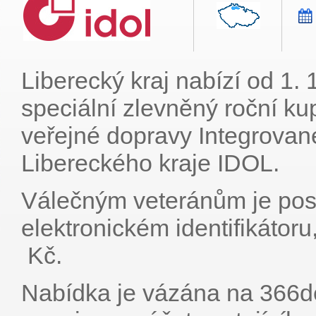
Liberecký kraj nabízí od 1.
speciální zlevněný roční ku
veřejné dopravy Integrova
Libereckého kraje IDOL.
Válečným veteránům je pos
elektronickém identifikátor
Kč.
Nabídka je vázána na 366de