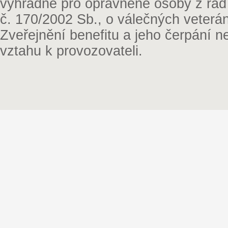
výhradně pro oprávněné osoby z řad
č. 170/2002 Sb., o válečných veterá
Zveřejnění benefitu a jeho čerpání 
vztahu k provozovateli.