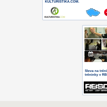
KULTURISTIKA.COM.
Platnos
Sleva na tré
tréninky v R