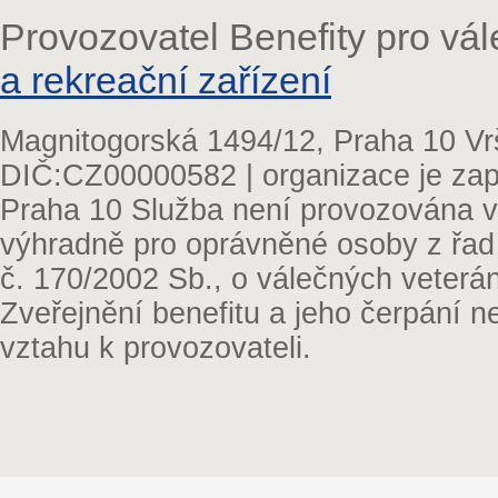
Provozovatel Benefity pro vá
a rekreační zařízení
Magnitogorská 1494/12, Praha 10 Vr
DIČ:CZ00000582 | organizace je zap
Praha 10 Služba není provozována v 
výhradně pro oprávněné osoby z řad
č. 170/2002 Sb., o válečných veterá
Zveřejnění benefitu a jeho čerpání 
vztahu k provozovateli.