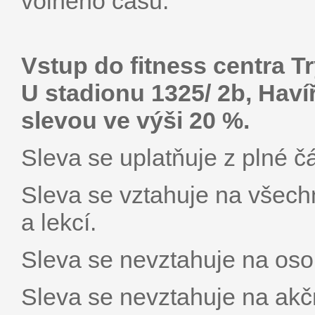
volného času.
Vstup do fitness centra 
U stadionu 1325/ 2b, Haví
slevou ve výši 20 %.
Sleva se uplatňuje z plné č
Sleva se vztahuje na všechn
a lekcí.
Sleva se nevztahuje na osob
Sleva se nevztahuje na akčn