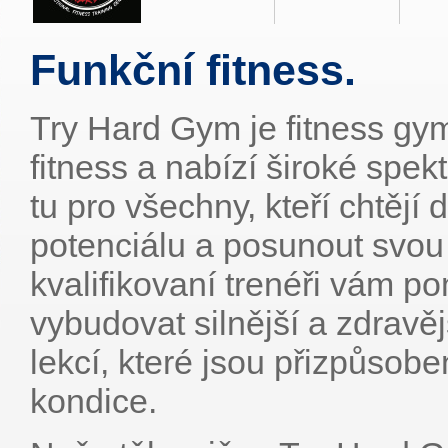
Funkční fitness.
Try Hard Gym je fitness gym
fitness a nabízí široké spek
tu pro všechny, kteří chtěj
potenciálu a posunout svou 
kvalifikovaní trenéři vám p
vybudovat silnější a zdravěj
lekcí, které jsou přizpůso
kondice.