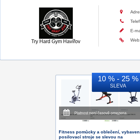
Adre
Tele
E-ma
Web
Try Hard Gym Havířov
10 % - 25 %
SLEVA
Platnost není časově omezena.
Fitness pomůcky a oblečení, vybaven
posilovací stroje se slevou na