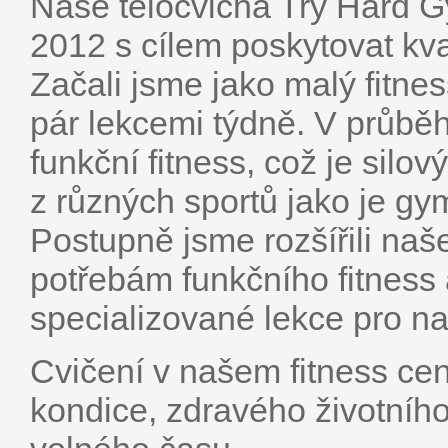
Naše tělocvična Try Hard G
2012 s cílem poskytovat kval
Začali jsme jako malý fitne
pár lekcemi týdně. V průběh
funkční fitness, což je silov
z různých sportů jako je gym
Postupně jsme rozšířili na
potřebám funkčního fitness 
specializované lekce pro n
Cvičení v našem fitness cen
kondice, zdravého životního 