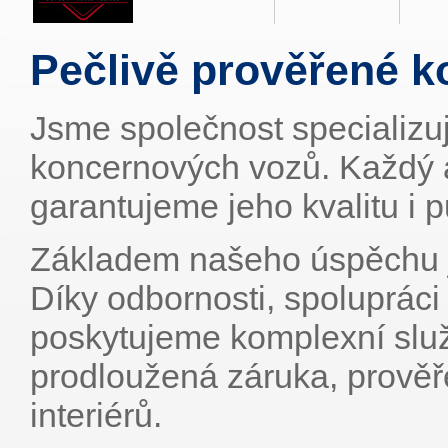
Pečlivě prověřené k
Jsme společnost specializuj
koncernových vozů. Každý 
garantujeme jeho kvalitu i 
Základem našeho úspěchu je
Díky odbornosti, spoluprác
poskytujeme komplexní služb
prodloužená záruka, prověřen
interiérů.