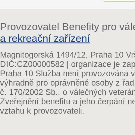
Provozovatel Benefity pro vá
a rekreační zařízení
Magnitogorská 1494/12, Praha 10 Vr
DIČ:CZ00000582 | organizace je zap
Praha 10 Služba není provozována v 
výhradně pro oprávněné osoby z řad
č. 170/2002 Sb., o válečných veterá
Zveřejnění benefitu a jeho čerpání 
vztahu k provozovateli.