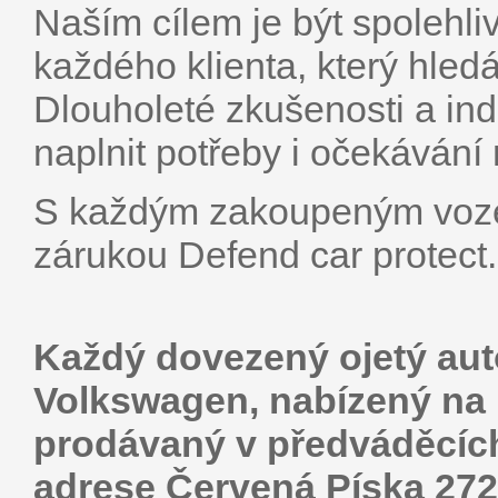
Naším cílem je být spolehl
každého klienta, který hledá
Dlouholeté zkušenosti a ind
naplnit potřeby i očekávání
S každým zakoupeným vozem
zárukou Defend car protect.
Každý dovezený ojetý au
Volkswagen, nabízený na p
prodávaný v předváděcích
adrese Červená Píska 272