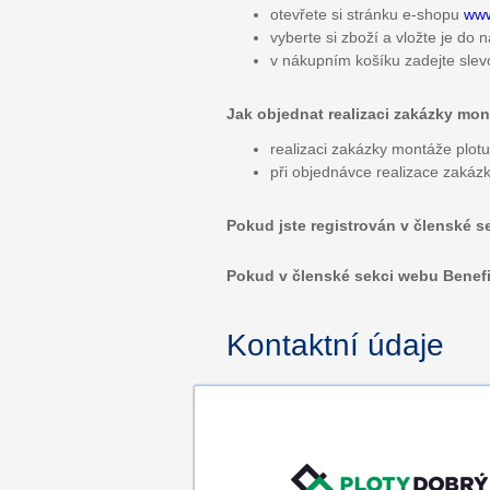
otevřete si stránku e-shopu
www
vyberte si zboží a vložte je do
v nákupním košíku zadejte sl
Jak objednat realizaci zakázky mont
realizaci zakázky montáže plotu 
při objednávce realizace zakázk
Pokud jste registrován v členské s
Pokud v členské sekci webu Benefity
Kontaktní údaje