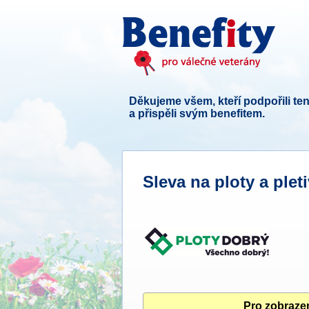
Děkujeme všem, kteří podpořili ten
a přispěli svým benefitem.
Sleva na ploty a plet
Pro zobrazen