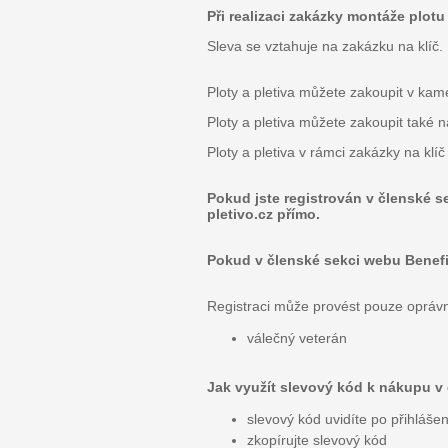
Při realizaci zakázky montáže plotu
Sleva se vztahuje na zakázku na klíč.
Ploty a pletiva můžete zakoupit v ka
Ploty a pletiva můžete zakoupit také 
Ploty a pletiva v rámci zakázky na k
Pokud jste registrován v členské s
pletivo.cz přímo.
Pokud v členské sekci webu Benefity
Registraci může provést pouze opráv
válečný veterán
Jak využít slevový kód k nákupu v
slevový kód uvidíte po přihláše
zkopírujte slevový kód