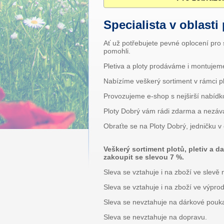
Specialista v oblasti
Ať už potřebujete pevné oplocení pro
pomohli.
Pletiva a ploty prodáváme i montujem
Nabízíme veškerý sortiment v rámci pl
Provozujeme e-shop s nejširší nabídk
Ploty Dobrý vám rádi zdarma a nezáva
Obraťte se na Ploty Dobrý, jedničku v
Veškerý sortiment plotů, pletiv a 
zakoupit se slevou 7 %.
Sleva se vztahuje i na zboží ve slevě 
Sleva se vztahuje i na zboží ve výprod
Sleva se nevztahuje na dárkové pouk
Sleva se nevztahuje na dopravu.