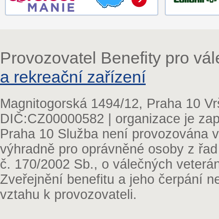
Provozovatel Benefity pro vá
a rekreační zařízení
Magnitogorská 1494/12, Praha 10 Vr
DIČ:CZ00000582 | organizace je zap
Praha 10 Služba není provozována v 
výhradně pro oprávněné osoby z řad
č. 170/2002 Sb., o válečných veterá
Zveřejnění benefitu a jeho čerpání 
vztahu k provozovateli.