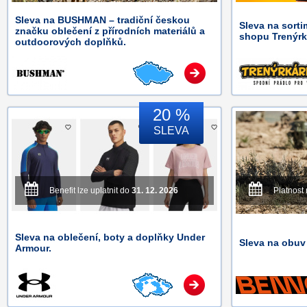
Sleva na BUSHMAN – tradiční českou
Sleva na sorti
značku oblečení z přírodních materiálů a
shopu Trenýrk
outdoorových doplňků.
20 %
SLEVA
Benefit lze uplatnit do
31. 12. 2026
Platnost
Sleva na oblečení, boty a doplňky Under
Sleva na obuv
Armour.