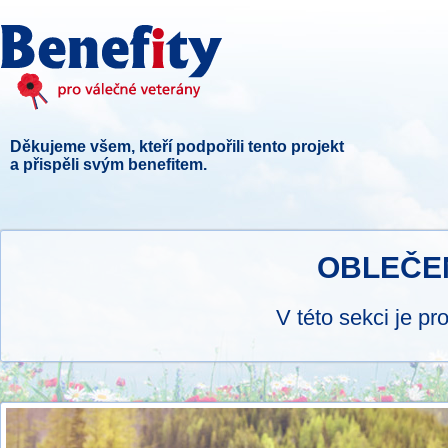
Děkujeme všem, kteří podpořili tento projekt
a přispěli svým benefitem.
OBLEČE
V této sekci je p