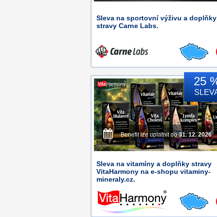
Sleva na sportovní výživu a doplňky
stravy Carne Labs.
25 
SLEV
Benefit lze uplatnit do
31. 12. 2026
Sleva na vitamíny a doplňky stravy
VitaHarmony na e-shopu vitaminy-
mineraly.cz.