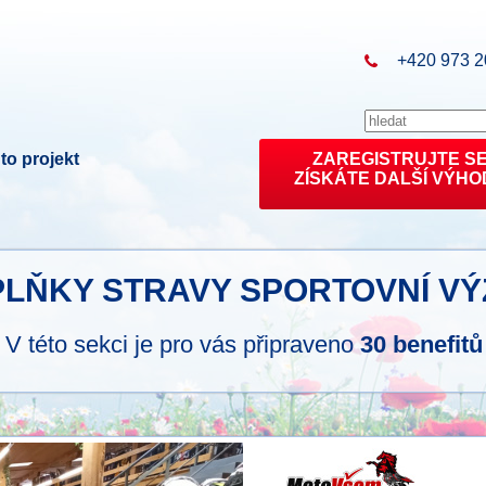
+420 973 2
to projekt
ZAREGISTRUJTE S
ZÍSKÁTE DALŠÍ VÝHO
LŇKY STRAVY SPORTOVNÍ VÝ
V této sekci je pro vás připraveno
30 benefitů