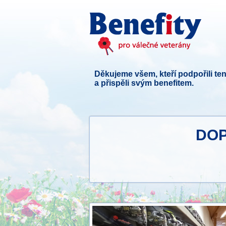
Děkujeme všem, kteří podpořili ten
a přispěli svým benefitem.
DOP