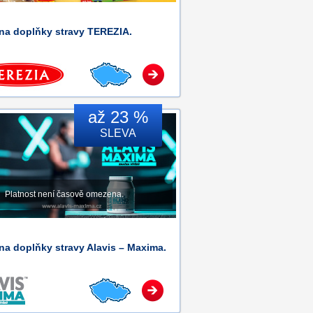
 na doplňky stravy TEREZIA.
až 23 %
SLEVA
Platnost není časově omezena.
na doplňky stravy Alavis – Maxima.