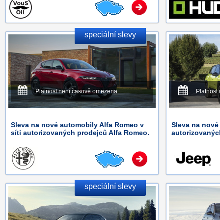
speciální slevy
Platnost není časově omezena.
Platnost
Sleva na nové automobily Alfa Romeo v
Sleva na nové 
síti autorizovaných prodejců Alfa Romeo.
autorizovanýc
speciální slevy