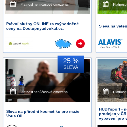
Platnost není časově omezena.
Platnost
Právní služby ONLINE za zvýhodněné
Sleva na veter
ceny na Dostupnyadvokat.cz.
25 %
SLEVA
Platnost není časově omezena.
Platnost
HUDYsport - n
Sleva na přírodní kosmetiku pro muže
prodejen v ČR
Vous Oil.
vybavení pro v