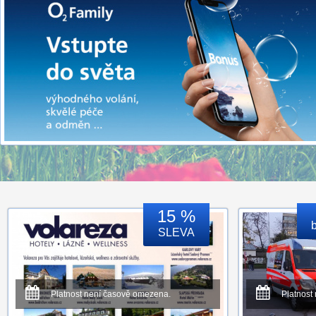
15 %
SLEVA
Platnost není časově omezena.
Platnost