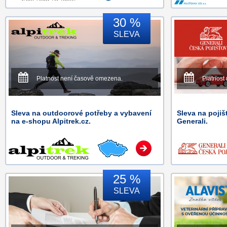
30 %
SLEVA
Platnost není časově omezena.
Platnost
Sleva na outdoorové potřeby a vybavení
Sleva na pojiš
na e-shopu Alpitrek.cz.
Generali.
25 %
SLEVA