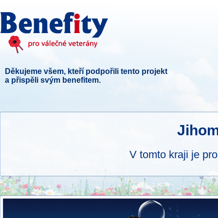
Děkujeme všem, kteří podpořili tento projekt
a přispěli svým benefitem.
Jihom
V tomto kraji je pr