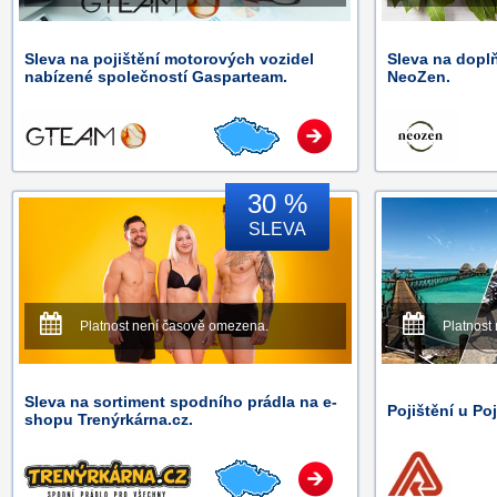
Sleva na pojištění motorových vozidel
Sleva na doplň
nabízené společností Gasparteam.
NeoZen.
30 %
SLEVA
Platnost není časově omezena.
Platnost
Sleva na sortiment spodního prádla na e-
Pojištění u Po
shopu Trenýrkárna.cz.