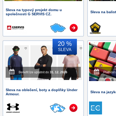
Sleva na typový projekt domu u
Sleva na balist
společnosti G SERVIS CZ.
20 %
SLEVA
Benefit lze uplatnit do
31. 12. 2026
Platnost
Sleva na oblečení, boty a doplňky Under
Sleva na jazyk
Armour.