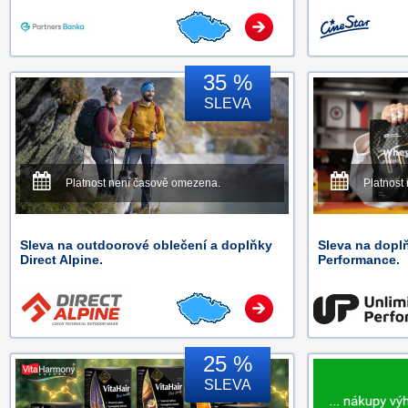
35 %
SLEVA
Platnost není časově omezena.
Platnost
Sleva na outdoorové oblečení a doplňky
Sleva na doplň
Direct Alpine.
Performance.
25 %
SLEVA