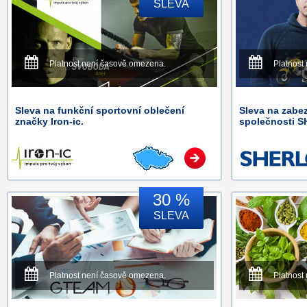
SLEVA
Platnost není časově omezena.
Platnost
Sleva na funkční sportovní oblečení
Sleva na zabe
značky Iron-ic.
společnosti 
30 %
SLEVA
Platnost není časově omezena.
Platnost