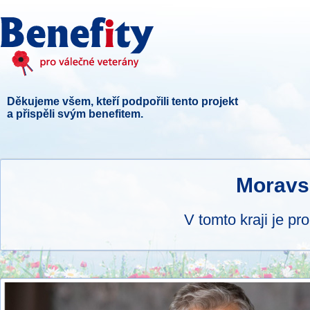
Děkujeme všem, kteří podpořili tento projekt
a přispěli svým benefitem.
Moravs
V tomto kraji je pr