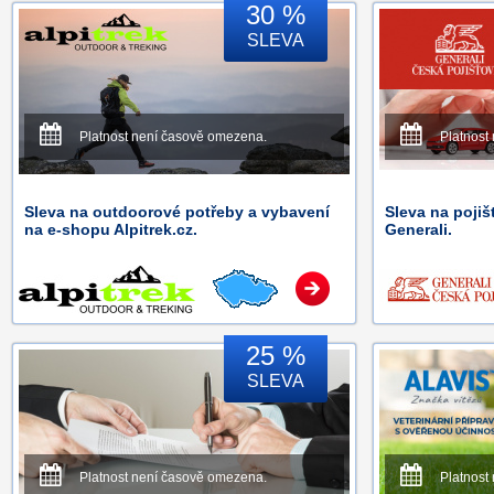
30 %
SLEVA
Platnost není časově omezena.
Platnost
Sleva na outdoorové potřeby a vybavení
Sleva na pojiš
na e-shopu Alpitrek.cz.
Generali.
25 %
SLEVA
Platnost není časově omezena.
Platnost