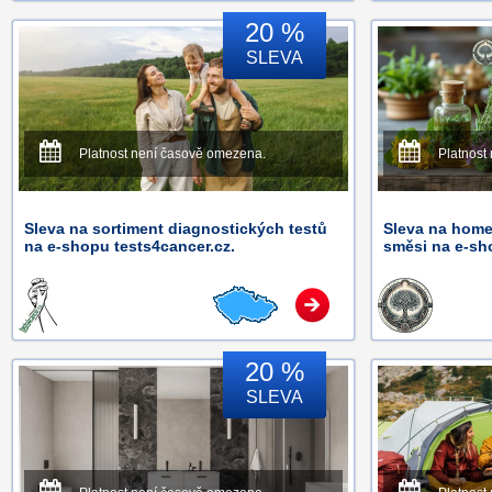
20 %
SLEVA
Platnost není časově omezena.
Platnost
Sleva na sortiment diagnostických testů
Sleva na home
na e-shopu tests4cancer.cz.
směsi na e-sh
20 %
SLEVA