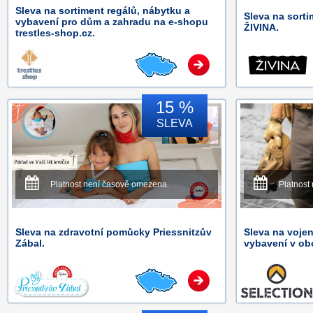
Sleva na sortiment regálů, nábytku a
Sleva na sorti
vybavení pro dům a zahradu na e-shopu
ŽIVINA.
trestles-shop.cz.
15 %
SLEVA
Platnost není časově omezena.
Platnost
Sleva na zdravotní pomůcky Priessnitzův
Sleva na vojen
Zábal.
vybavení v o