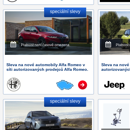
speciální slevy
Platnost není časově omezena.
Platnost
Sleva na nové automobily Alfa Romeo v
Sleva na nové 
síti autorizovaných prodejců Alfa Romeo.
autorizovanýc
speciální slevy