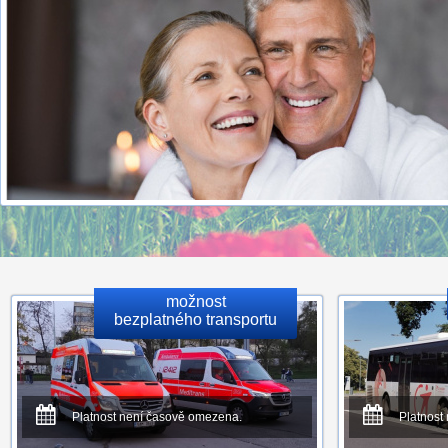
možnost
bezplatného transportu
Platnost není časově omezena.
Platnost