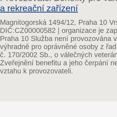
a rekreační zařízení
Magnitogorská 1494/12, Praha 10 Vr
DIČ:CZ00000582 | organizace je zap
Praha 10 Služba není provozována v 
výhradně pro oprávněné osoby z řad
č. 170/2002 Sb., o válečných veterá
Zveřejnění benefitu a jeho čerpání 
vztahu k provozovateli.