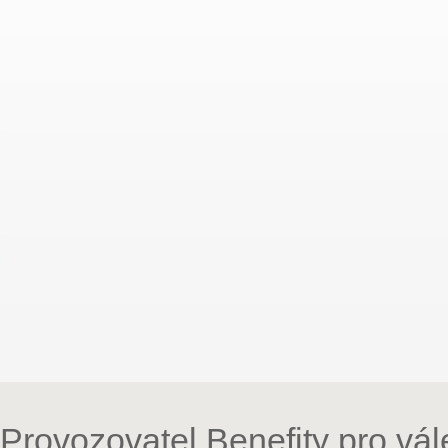
Provozovatel Benefity pro vá