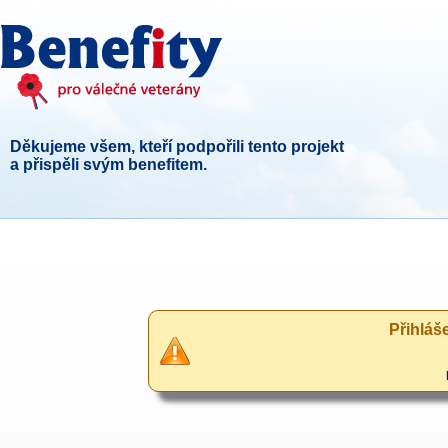
Děkujeme všem, kteří podpořili tento projekt
a přispěli svým benefitem.
Přihláš